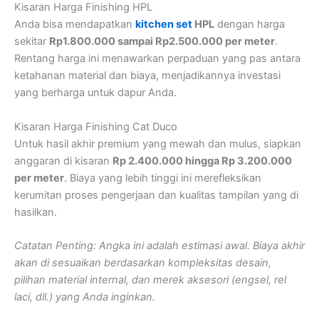
Kisaran Harga Finishing HPL
Anda bisa mendapatkan
kitchen set
HPL
dengan harga
sekitar
Rp1.800.000 sampai Rp2.500.000 per meter
.
Rentang harga ini menawarkan perpaduan yang pas antara
ketahanan material dan biaya, menjadikannya investasi
yang berharga untuk dapur Anda.
Kisaran Harga Finishing Cat Duco
Untuk hasil akhir premium yang mewah dan mulus, siapkan
anggaran di kisaran
Rp 2.400.000 hingga Rp 3.200.000
per meter
. Biaya yang lebih tinggi ini merefleksikan
kerumitan proses pengerjaan dan kualitas tampilan yang di
hasilkan.
Catatan Penting: Angka ini adalah estimasi awal. Biaya akhir
akan di sesuaikan berdasarkan kompleksitas desain,
pilihan material internal, dan merek aksesori (engsel, rel
laci, dll.) yang Anda inginkan.