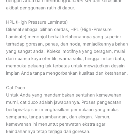
dengan Anda dan melindungi
kitchen set
dari kerusakan
akibat penggunaan rutin di dapur.
HPL (High Pressure Laminate)
Dikenal sebagai pilihan cerdas, HPL (High-Pressure
Laminate) menonjol berkat ketahanannya yang superior
terhadap goresan, panas, dan noda, menjadikannya bahan
yang sangat andal. Koleksi motifnya yang beragam, mulai
dari nuansa kayu otentik, warna solid, hingga imitasi batu,
membuka peluang tak terbatas untuk mewujudkan desain
impian Anda tanpa mengorbankan kualitas dan ketahanan.
Cat Duco
Untuk Anda yang mendambakan sentuhan kemewahan
murni, cat duco adalah jawabannya. Proses pengecatan
berlapis-lapis ini menghasilkan permukaan yang mulus
sempurna, tanpa sambungan, dan elegan. Namun,
kemewahan ini menuntut perawatan ekstra agar
keindahannya tetap terjaga dari goresan.