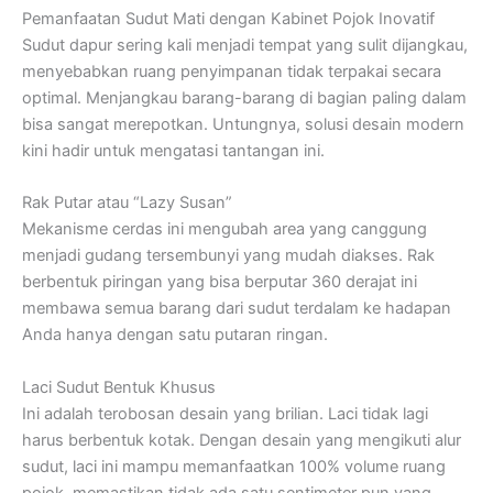
Pemanfaatan Sudut Mati dengan Kabinet Pojok Inovatif
Sudut dapur sering kali menjadi tempat yang sulit dijangkau,
menyebabkan ruang penyimpanan tidak terpakai secara
optimal. Menjangkau barang-barang di bagian paling dalam
bisa sangat merepotkan. Untungnya, solusi desain modern
kini hadir untuk mengatasi tantangan ini.
Rak Putar atau “Lazy Susan”
Mekanisme cerdas ini mengubah area yang canggung
menjadi gudang tersembunyi yang mudah diakses. Rak
berbentuk piringan yang bisa berputar 360 derajat ini
membawa semua barang dari sudut terdalam ke hadapan
Anda hanya dengan satu putaran ringan.
Laci Sudut Bentuk Khusus
Ini adalah terobosan desain yang brilian. Laci tidak lagi
harus berbentuk kotak. Dengan desain yang mengikuti alur
sudut, laci ini mampu memanfaatkan 100% volume ruang
pojok, memastikan tidak ada satu sentimeter pun yang