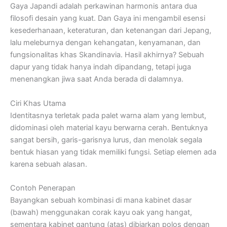
Gaya Japandi adalah perkawinan harmonis antara dua
filosofi desain yang kuat. Dan Gaya ini mengambil esensi
kesederhanaan, keteraturan, dan ketenangan dari Jepang,
lalu meleburnya dengan kehangatan, kenyamanan, dan
fungsionalitas khas Skandinavia. Hasil akhirnya? Sebuah
dapur yang tidak hanya indah dipandang, tetapi juga
menenangkan jiwa saat Anda berada di dalamnya.
Ciri Khas Utama
Identitasnya terletak pada palet warna alam yang lembut,
didominasi oleh material kayu berwarna cerah. Bentuknya
sangat bersih, garis-garisnya lurus, dan menolak segala
bentuk hiasan yang tidak memiliki fungsi. Setiap elemen ada
karena sebuah alasan.
Contoh Penerapan
Bayangkan sebuah kombinasi di mana kabinet dasar
(bawah) menggunakan corak kayu oak yang hangat,
sementara kabinet gantung (atas) dibiarkan polos dengan