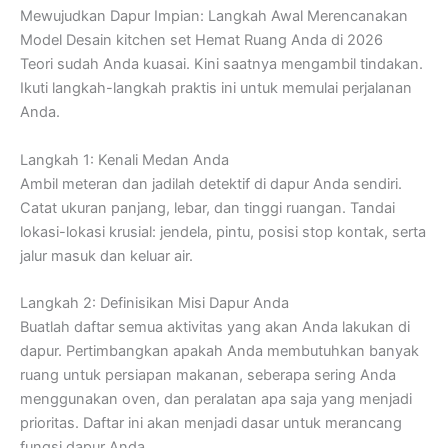
Mewujudkan Dapur Impian: Langkah Awal Merencanakan
Model Desain kitchen set Hemat Ruang Anda di 2026
Teori sudah Anda kuasai. Kini saatnya mengambil tindakan.
Ikuti langkah-langkah praktis ini untuk memulai perjalanan
Anda.
Langkah 1: Kenali Medan Anda
Ambil meteran dan jadilah detektif di dapur Anda sendiri.
Catat ukuran panjang, lebar, dan tinggi ruangan. Tandai
lokasi-lokasi krusial: jendela, pintu, posisi stop kontak, serta
jalur masuk dan keluar air.
Langkah 2: Definisikan Misi Dapur Anda
Buatlah daftar semua aktivitas yang akan Anda lakukan di
dapur. Pertimbangkan apakah Anda membutuhkan banyak
ruang untuk persiapan makanan, seberapa sering Anda
menggunakan oven, dan peralatan apa saja yang menjadi
prioritas. Daftar ini akan menjadi dasar untuk merancang
fungsi dapur Anda.