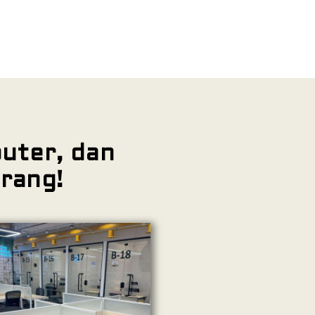
uter, dan
rang!