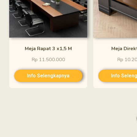
Meja Rapat 3 x1,5 M
Meja Direk
Rp 11.500.000
Rp 10.2
Info Selengkapnya
Info Selen