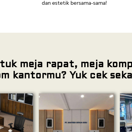
dan estetik bersama-sama!
tuk meja rapat, meja komp
om kantormu? Yuk cek seka