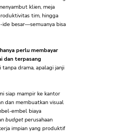
menyambut klien, meja
oduktivitas tim, hingga
de-ide besar—semuanya bisa
hanya perlu membayar
i dan terpasang
tanpa drama, apalagi janji
mi siap mampir ke kantor
an dan membuatkan visual
embel-embel biaya
gan
budget
perusahaan
erja impian yang produktif