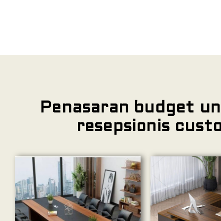
Penasaran budget un
resepsionis cust