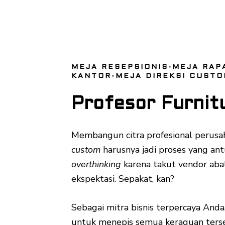
MEJA RESEPSIONIS-MEJA RAP
KANTOR-MEJA DIREKSI CUST
Profesor Furnit
Membangun citra profesional perusah
custom
harusnya jadi proses yang ant
overthinking
karena takut vendor abal
ekspektasi. Sepakat, kan?
Sebagai mitra bisnis terpercaya Anda
untuk menepis semua keraguan terse