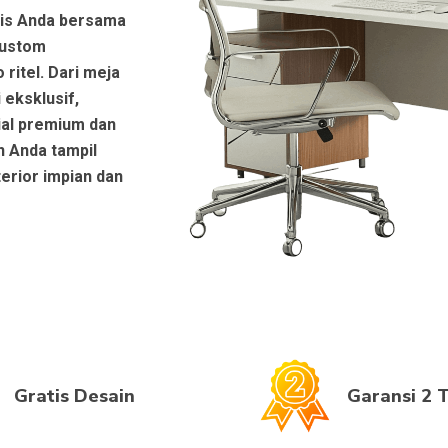
nis Anda bersama
custom
 ritel. Dari meja
 eksklusif,
ial premium dan
n Anda tampil
erior impian dan
Gratis Desain
Garansi 2 