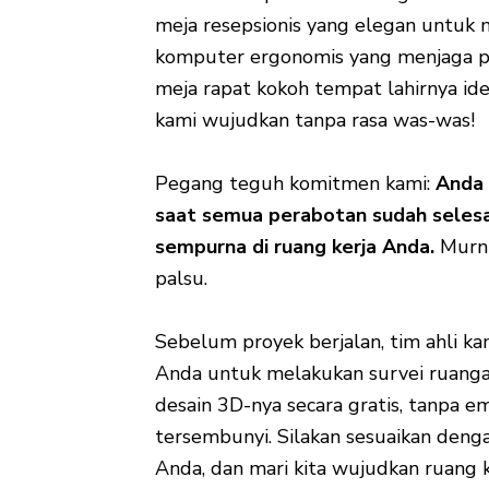
meja resepsionis yang elegan untuk 
komputer ergonomis yang menjaga pr
meja rapat kokoh tempat lahirnya i
kami wujudkan tanpa rasa was-was!
Pegang teguh komitmen kami:
Anda 
saat semua perabotan sudah selesa
sempurna di ruang kerja Anda.
Murni 
palsu.
Sebelum proyek berjalan, tim ahli ka
Anda untuk melakukan survei ruang
desain 3D-nya secara gratis, tanpa 
tersembunyi. Silakan sesuaikan den
Anda, dan mari kita wujudkan ruang k