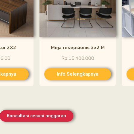
tur 2X2
Meja resepsionis 3x2 M
00.00
Rp 15.400.000
gkapnya
Info Selengkapnya
Konsultasi sesuai anggaran