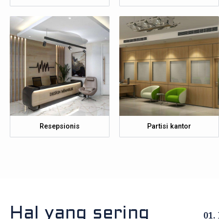
Resepsionis
Partisi kantor
Hal yang sering
01.