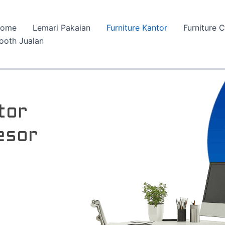
ome
Lemari Pakaian
Furniture Kantor
Furniture 
ooth Jualan
tor
esor
e