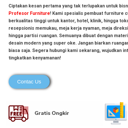
Ciptakan kesan pertama yang tak terlupakan untuk bis
Profesor Furniture
! Kami spesialis pembuat furniture 
berkualitas tinggi untuk kantor, hotel, klinik, hingga toko
resepsionis memukau, meja kerja nyaman, meja direksi
hingga partisi ruangan. Semuanya dibuat dengan mater
desain modern yang super oke. Jangan biarkan ruanga
biasa saja. Segera hubungi kami sekarang, wujudkan int
tingkatkan kenyamanan!
Contac Us
Gratis Ongkir