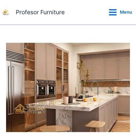
Lewati
ke
Profesor Furniture
Menu
konten