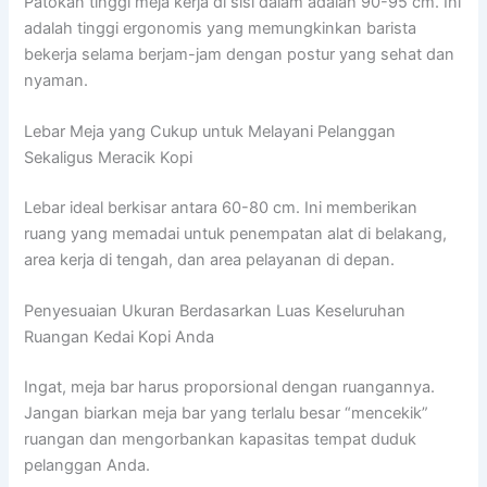
Patokan tinggi meja kerja di sisi dalam adalah 90-95 cm. Ini
adalah tinggi ergonomis yang memungkinkan barista
bekerja selama berjam-jam dengan postur yang sehat dan
nyaman.
Lebar Meja yang Cukup untuk Melayani Pelanggan
Sekaligus Meracik Kopi
Lebar ideal berkisar antara 60-80 cm. Ini memberikan
ruang yang memadai untuk penempatan alat di belakang,
area kerja di tengah, dan area pelayanan di depan.
Penyesuaian Ukuran Berdasarkan Luas Keseluruhan
Ruangan Kedai Kopi Anda
Ingat, meja bar harus proporsional dengan ruangannya.
Jangan biarkan meja bar yang terlalu besar “mencekik”
ruangan dan mengorbankan kapasitas tempat duduk
pelanggan Anda.