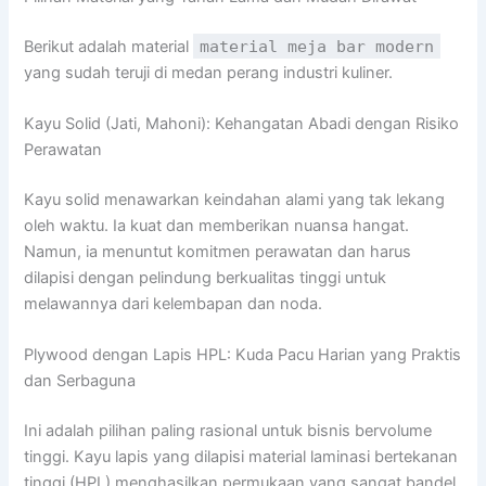
Berikut adalah material
material meja bar modern
yang sudah teruji di medan perang industri kuliner.
Kayu Solid (Jati, Mahoni): Kehangatan Abadi dengan Risiko
Perawatan
Kayu solid menawarkan keindahan alami yang tak lekang
oleh waktu. Ia kuat dan memberikan nuansa hangat.
Namun, ia menuntut komitmen perawatan dan harus
dilapisi dengan pelindung berkualitas tinggi untuk
melawannya dari kelembapan dan noda.
Plywood dengan Lapis HPL: Kuda Pacu Harian yang Praktis
dan Serbaguna
Ini adalah pilihan paling rasional untuk bisnis bervolume
tinggi. Kayu lapis yang dilapisi material laminasi bertekanan
tinggi (HPL) menghasilkan permukaan yang sangat bandel