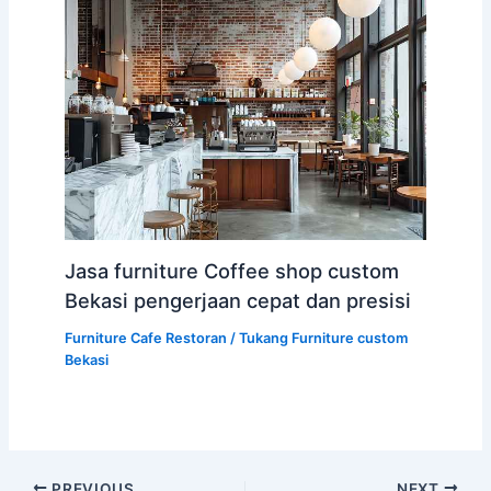
Jasa furniture Coffee shop custom
Bekasi pengerjaan cepat dan presisi
Furniture Cafe Restoran
/
Tukang Furniture custom
Bekasi
PREVIOUS
NEXT