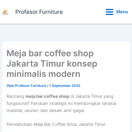
Lewati
ke
Profesor Furniture
Menu
konten
Meja bar coffee shop
Jakarta Timur konsep
minimalis modern
Oleh
Profesor Furniture
/
1 September 2025
Rancang
meja bar coffee shop
di Jakarta Timur yang
fungsional? Panduan strategis ini membongkar rahasia
material, ukuran, dan desain anti-gagal.
Pendahuluan Meja Bar Coffee Shop Jakarta Timur