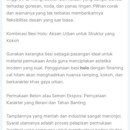
terhadap goresan, noda, dan panas ringan. Pilihan corak
dan warnanya yang tak terbatas memberikannya
fleksibilitas desain yang luar biasa.
Kombinasi Besi Holo: Aksen Urban untuk Struktur yang
Kokoh
Gunakan kerangka besi sebagai pasangan ideal untuk
material permukaan Anda guna menciptakan estetika
modern yang kuat. Penggunaan besi
holo
dengan finishing
cat hitam akan menghadirkan nuansa ramping, kokoh, dan
berkarakter khas gaya urban.
Permukaan Beton atau Semen Ekspos: Pernyataan
Karakter yang Berani dan Tahan Banting
Tampilannya yang mentah dan industrial sangat menonjol.
Syarat utamanya adalah proses pelapisan permukaan
(sealing) yang sempurna untuk membuatnya kedap air dan