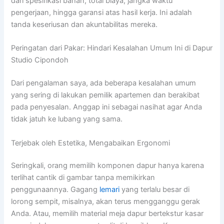
dari spesifikasi bahan, total biaya, jangka waktu
pengerjaan, hingga garansi atas hasil kerja. Ini adalah
tanda keseriusan dan akuntabilitas mereka.
Peringatan dari Pakar: Hindari Kesalahan Umum Ini di Dapur
Studio Cipondoh
Dari pengalaman saya, ada beberapa kesalahan umum
yang sering di lakukan pemilik apartemen dan berakibat
pada penyesalan. Anggap ini sebagai nasihat agar Anda
tidak jatuh ke lubang yang sama.
Terjebak oleh Estetika, Mengabaikan Ergonomi
Seringkali, orang memilih komponen dapur hanya karena
terlihat cantik di gambar tanpa memikirkan
penggunaannya. Gagang
lemari
yang terlalu besar di
lorong sempit, misalnya, akan terus mengganggu gerak
Anda. Atau, memilih material meja dapur bertekstur kasar