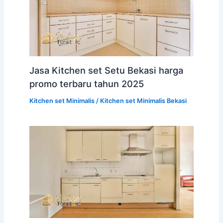
Jasa Kitchen set Setu Bekasi harga
promo terbaru tahun 2025
Kitchen set Minimalis
/
Kitchen set Minimalis Bekasi