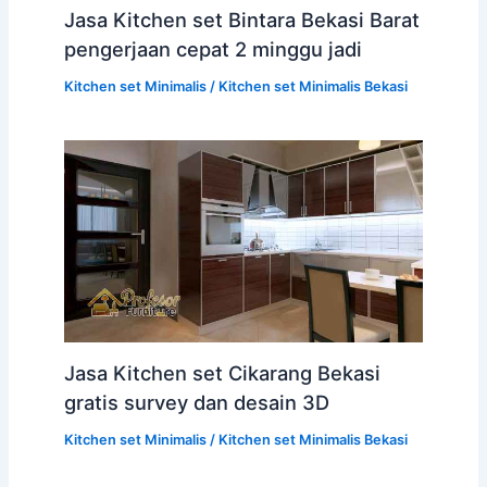
Jasa Kitchen set Bintara Bekasi Barat
pengerjaan cepat 2 minggu jadi
Kitchen set Minimalis
/
Kitchen set Minimalis Bekasi
Jasa Kitchen set Cikarang Bekasi
gratis survey dan desain 3D
Kitchen set Minimalis
/
Kitchen set Minimalis Bekasi