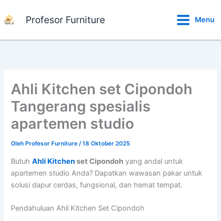
Lewati
ke
Profesor Furniture
Menu
konten
Ahli Kitchen set Cipondoh
Tangerang spesialis
apartemen studio
Oleh
Profesor Furniture
/
18 Oktober 2025
Butuh
Ahli Kitchen
set Cipondoh
yang andal untuk
apartemen studio Anda? Dapatkan wawasan pakar untuk
solusi dapur cerdas, fungsional, dan hemat tempat.
Pendahuluan Ahli Kitchen Set Cipondoh