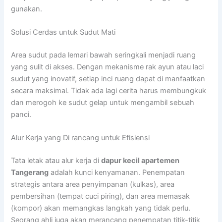
gunakan.
Solusi Cerdas untuk Sudut Mati
Area sudut pada lemari bawah seringkali menjadi ruang
yang sulit di akses. Dengan mekanisme rak ayun atau laci
sudut yang inovatif, setiap inci ruang dapat di manfaatkan
secara maksimal. Tidak ada lagi cerita harus membungkuk
dan merogoh ke sudut gelap untuk mengambil sebuah
panci.
Alur Kerja yang Di rancang untuk Efisiensi
Tata letak atau alur kerja di
dapur kecil apartemen
Tangerang
adalah kunci kenyamanan. Penempatan
strategis antara area penyimpanan (kulkas), area
pembersihan (tempat cuci piring), dan area memasak
(kompor) akan memangkas langkah yang tidak perlu.
Seorang ahli juga akan merancang penempatan titik-titik