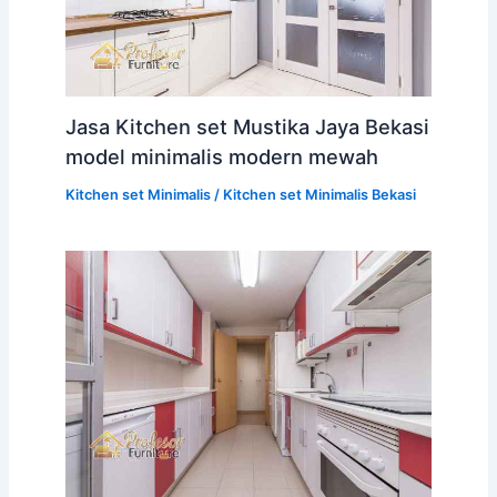
Jasa Kitchen set Mustika Jaya Bekasi
model minimalis modern mewah
Kitchen set Minimalis
/
Kitchen set Minimalis Bekasi