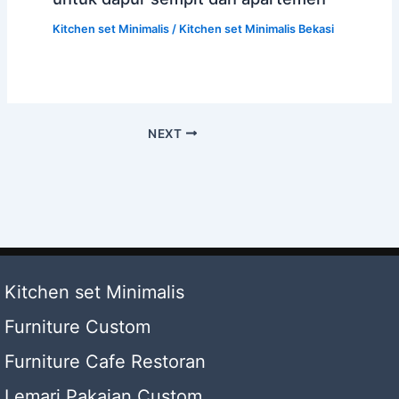
Kitchen set Minimalis
/
Kitchen set Minimalis Bekasi
NEXT
Kitchen set Minimalis
Furniture Custom
Furniture Cafe Restoran
Lemari Pakaian Custom