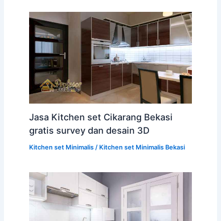
Jasa Kitchen set Cikarang Bekasi
gratis survey dan desain 3D
Kitchen set Minimalis
/
Kitchen set Minimalis Bekasi