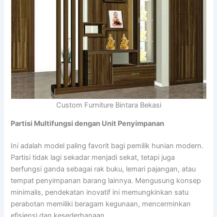
Custom Furniture Bintara Bekasi
Partisi Multifungsi dengan Unit Penyimpanan
Ini adalah model paling favorit bagi pemilik hunian modern.
Partisi tidak lagi sekadar menjadi sekat, tetapi juga
berfungsi ganda sebagai rak buku, lemari pajangan, atau
tempat penyimpanan barang lainnya. Mengusung konsep
minimalis, pendekatan inovatif ini memungkinkan satu
perabotan memiliki beragam kegunaan, mencerminkan
efisiensi dan kesederhanaan.