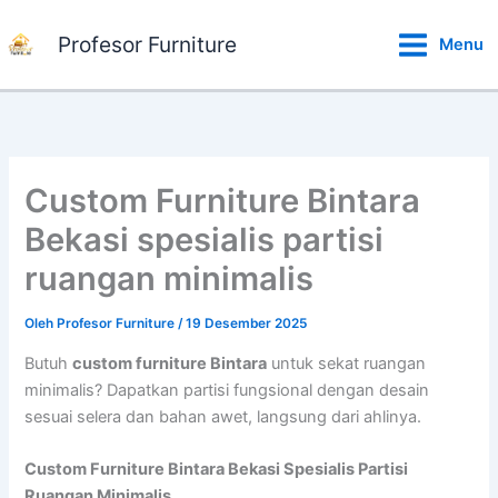
Lewati
ke
Profesor Furniture
Menu
konten
Custom Furniture Bintara
Bekasi spesialis partisi
ruangan minimalis
Oleh
Profesor Furniture
/
19 Desember 2025
Butuh
custom furniture Bintara
untuk sekat ruangan
minimalis? Dapatkan partisi fungsional dengan desain
sesuai selera dan bahan awet, langsung dari ahlinya.
Custom Furniture Bintara Bekasi Spesialis Partisi
Ruangan Minimalis