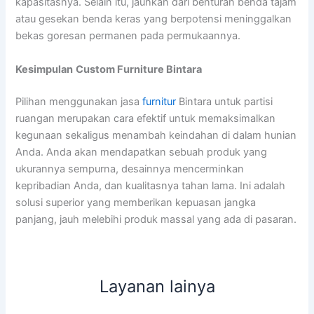
kapasitasnya. Selain itu, jauhkan dari benturan benda tajam
atau gesekan benda keras yang berpotensi meninggalkan
bekas goresan permanen pada permukaannya.
Kesimpulan
Custom Furniture Bintara
Pilihan menggunakan jasa
furnitur
Bintara untuk partisi
ruangan merupakan cara efektif untuk memaksimalkan
kegunaan sekaligus menambah keindahan di dalam hunian
Anda. Anda akan mendapatkan sebuah produk yang
ukurannya sempurna, desainnya mencerminkan
kepribadian Anda, dan kualitasnya tahan lama. Ini adalah
solusi superior yang memberikan kepuasan jangka
panjang, jauh melebihi produk massal yang ada di pasaran.
Layanan lainya