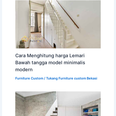
Cara Menghitung harga Lemari
Bawah tangga model minimalis
modern
Furniture Custom
/
Tukang Furniture custom Bekasi