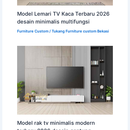
Model Lemari TV Kaca Terbaru 2026
desain minimalis multifungsi
Furniture Custom
/
Tukang Furniture custom Bekasi
Model rak tv minimalis modern