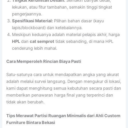
Tingkat Kerumitan Desain:
Semakin banyak detail,
lekukan, atau fitur tambahan, semakin tinggi tingkat
pengerjaannya.
Spesifikasi Material:
Pilihan bahan dasar (kayu
lapis/blockboard) dan ketebalannya.
Meskipun keduanya adalah material pelapis akhir, harga
HPL
dan
cat semprot
tidak sebanding, di mana HPL
cenderung lebih mahal.
Cara Memperoleh Rincian Biaya Pasti
Satu-satunya cara untuk mendapatkan angka yang akurat
adalah melalui survei langsung. Dengan mengukur di lokasi,
kami dapat menghitung semua kebutuhan secara pasti dan
memberikan penawaran harga final yang terperinci dan
tidak akan berubah.
Tips Merawat Partisi Ruangan Minimalis dari Ahli Custom
Furniture Bintara Bekasi