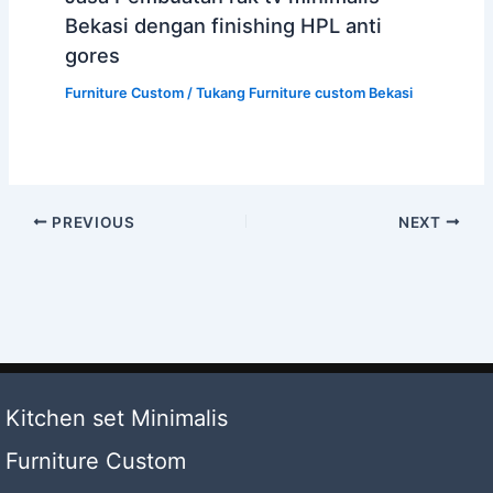
Bekasi dengan finishing HPL anti
gores
Furniture Custom
/
Tukang Furniture custom Bekasi
PREVIOUS
NEXT
Kitchen set Minimalis
Furniture Custom