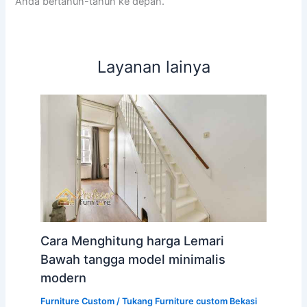
Anda bertahun-tahun ke depan.
Layanan lainya
Cara Menghitung harga Lemari
Bawah tangga model minimalis
modern
Furniture Custom
/
Tukang Furniture custom Bekasi