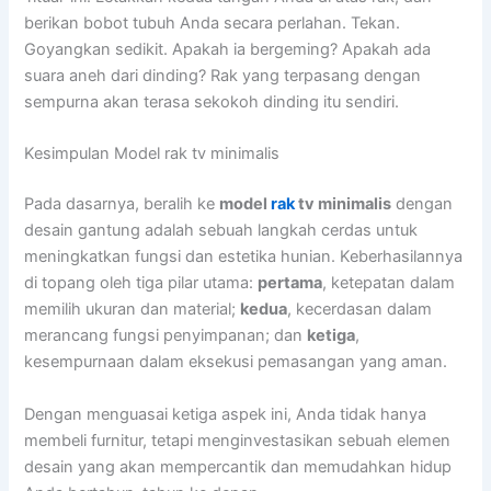
berikan bobot tubuh Anda secara perlahan. Tekan.
Goyangkan sedikit. Apakah ia bergeming? Apakah ada
suara aneh dari dinding? Rak yang terpasang dengan
sempurna akan terasa sekokoh dinding itu sendiri.
Kesimpulan Model rak tv minimalis
Pada dasarnya, beralih ke
model
rak
tv minimalis
dengan
desain gantung adalah sebuah langkah cerdas untuk
meningkatkan fungsi dan estetika hunian. Keberhasilannya
di topang oleh tiga pilar utama:
pertama
, ketepatan dalam
memilih ukuran dan material;
kedua
, kecerdasan dalam
merancang fungsi penyimpanan; dan
ketiga
,
kesempurnaan dalam eksekusi pemasangan yang aman.
Dengan menguasai ketiga aspek ini, Anda tidak hanya
membeli furnitur, tetapi menginvestasikan sebuah elemen
desain yang akan mempercantik dan memudahkan hidup