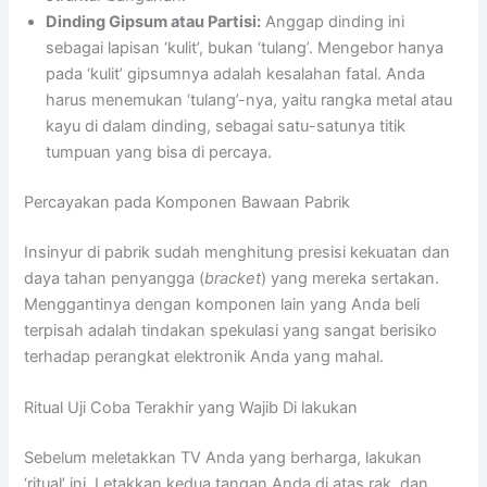
Dinding Gipsum atau Partisi:
Anggap dinding ini
sebagai lapisan ‘kulit’, bukan ‘tulang’. Mengebor hanya
pada ‘kulit’ gipsumnya adalah kesalahan fatal. Anda
harus menemukan ‘tulang’-nya, yaitu rangka metal atau
kayu di dalam dinding, sebagai satu-satunya titik
tumpuan yang bisa di percaya.
Percayakan pada Komponen Bawaan Pabrik
Insinyur di pabrik sudah menghitung presisi kekuatan dan
daya tahan penyangga (
bracket
) yang mereka sertakan.
Menggantinya dengan komponen lain yang Anda beli
terpisah adalah tindakan spekulasi yang sangat berisiko
terhadap perangkat elektronik Anda yang mahal.
Ritual Uji Coba Terakhir yang Wajib Di lakukan
Sebelum meletakkan TV Anda yang berharga, lakukan
‘ritual’ ini. Letakkan kedua tangan Anda di atas rak, dan