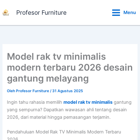
Lewati
ke
Profesor Furniture
Menu
konten
Model rak tv minimalis
modern terbaru 2026 desain
gantung melayang
Oleh
Profesor Furniture
/
31 Agustus 2025
Ingin tahu rahasia memilih
model rak tv minimalis
gantung
yang sempurna? Dapatkan wawasan ahli tentang desain
2026, dari material hingga pemasangan terjamin.
Pendahuluan Model Rak TV Minimalis Modern Terbaru
2026