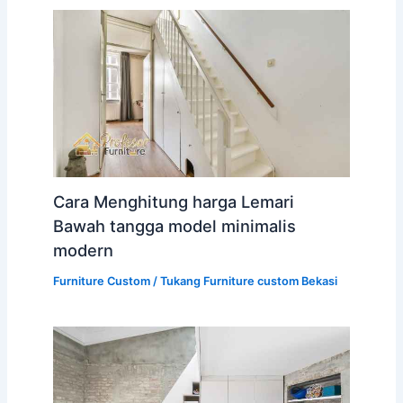
Cara Menghitung harga Lemari
Bawah tangga model minimalis
modern
Furniture Custom
/
Tukang Furniture custom Bekasi