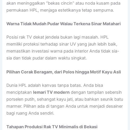
akan meninggalkan “bekas cincin” atau noda kusam pada
permukaan HPL, menjaga estetikanya tetap sempurna.
Warna Tidak Mudah Pudar Walau Terkena Sinar Matahari
Posisi rak TV dekat jendela bukan lagi masalah. HPL
memiliki proteksi terhadap sinar UV yang jauh lebih baik,
memastikan investasi warna pada interior Anda tidak sia-
sia dan tidak pudar dalam waktu singkat.
Pilihan Corak Beragam, dari Polos hingga Motif Kayu Asli
Dunia HPL adalah kanvas tanpa batas. Anda bisa
menciptakan
lemari TV modern
dengan tampilan sebersih
porselen putih, sehangat kayu jati, atau bahkan seunik batu
marmer. Pilihan ada di tangan Anda untuk menjadi desainer
bagi ruang Anda sendiri.
Tahapan Produksi Rak TV Minimalis di Bekasi