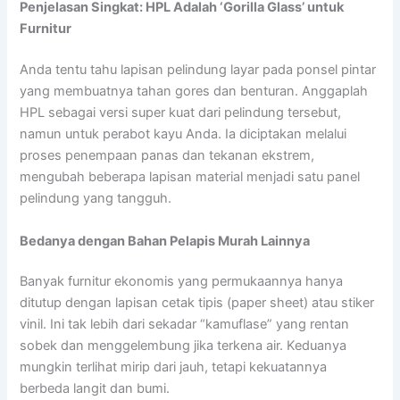
Penjelasan Singkat: HPL Adalah ‘Gorilla Glass’ untuk
Furnitur
Anda tentu tahu lapisan pelindung layar pada ponsel pintar
yang membuatnya tahan gores dan benturan. Anggaplah
HPL sebagai versi super kuat dari pelindung tersebut,
namun untuk perabot kayu Anda. Ia diciptakan melalui
proses penempaan panas dan tekanan ekstrem,
mengubah beberapa lapisan material menjadi satu panel
pelindung yang tangguh.
Bedanya dengan Bahan Pelapis Murah Lainnya
Banyak furnitur ekonomis yang permukaannya hanya
ditutup dengan lapisan cetak tipis (paper sheet) atau stiker
vinil. Ini tak lebih dari sekadar “kamuflase” yang rentan
sobek dan menggelembung jika terkena air. Keduanya
mungkin terlihat mirip dari jauh, tetapi kekuatannya
berbeda langit dan bumi.