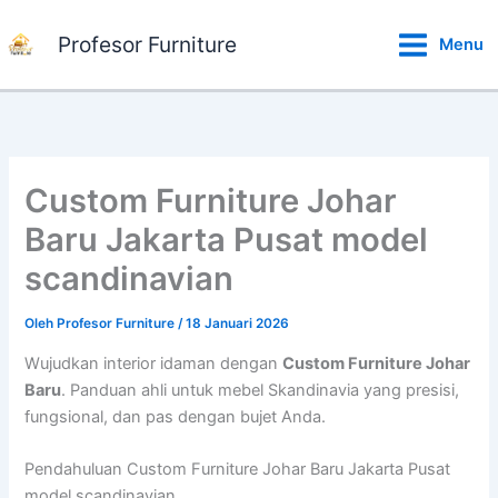
Lewati
ke
Profesor Furniture
Menu
konten
Custom Furniture Johar
Baru Jakarta Pusat model
scandinavian
Oleh
Profesor Furniture
/
18 Januari 2026
Wujudkan interior idaman dengan
Custom Furniture Johar
Baru
. Panduan ahli untuk mebel Skandinavia yang presisi,
fungsional, dan pas dengan bujet Anda.
Pendahuluan Custom Furniture Johar Baru Jakarta Pusat
model scandinavian