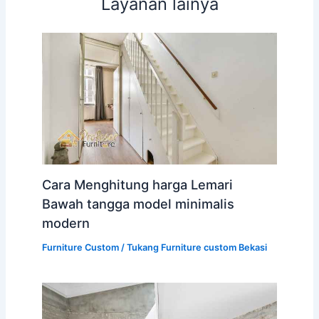
Layanan lainya
Cara Menghitung harga Lemari
Bawah tangga model minimalis
modern
Furniture Custom
/
Tukang Furniture custom Bekasi