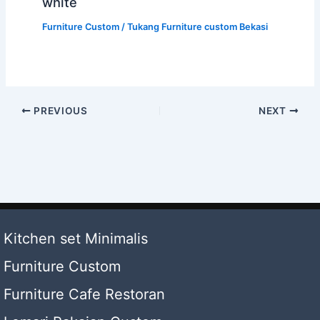
white
Furniture Custom
/
Tukang Furniture custom Bekasi
PREVIOUS
NEXT
Kitchen set Minimalis
Furniture Custom
Furniture Cafe Restoran