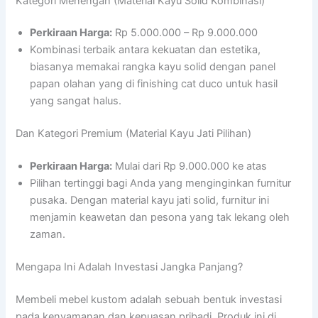
Kategori Menengah (Material Kayu Solid Kombinasi)
Perkiraan Harga:
Rp 5.000.000 – Rp 9.000.000
Kombinasi terbaik antara kekuatan dan estetika,
biasanya memakai rangka kayu solid dengan panel
papan olahan yang di finishing cat duco untuk hasil
yang sangat halus.
Dan Kategori Premium (Material Kayu Jati Pilihan)
Perkiraan Harga:
Mulai dari Rp 9.000.000 ke atas
Pilihan tertinggi bagi Anda yang menginginkan furnitur
pusaka. Dengan material kayu jati solid, furnitur ini
menjamin keawetan dan pesona yang tak lekang oleh
zaman.
Mengapa Ini Adalah Investasi Jangka Panjang?
Membeli mebel kustom adalah sebuah bentuk investasi
pada kenyamanan dan kepuasan pribadi. Produk ini di