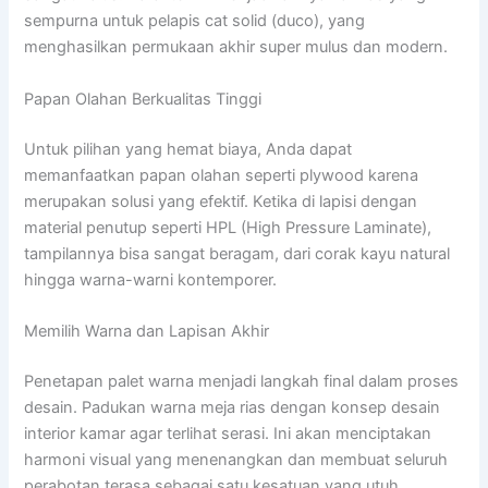
sempurna untuk pelapis cat solid (duco), yang
menghasilkan permukaan akhir super mulus dan modern.
Papan Olahan Berkualitas Tinggi
Untuk pilihan yang hemat biaya, Anda dapat
memanfaatkan papan olahan seperti plywood karena
merupakan solusi yang efektif. Ketika di lapisi dengan
material penutup seperti HPL (High Pressure Laminate),
tampilannya bisa sangat beragam, dari corak kayu natural
hingga warna-warni kontemporer.
Memilih Warna dan Lapisan Akhir
Penetapan palet warna menjadi langkah final dalam proses
desain. Padukan warna meja rias dengan konsep desain
interior kamar agar terlihat serasi. Ini akan menciptakan
harmoni visual yang menenangkan dan membuat seluruh
perabotan terasa sebagai satu kesatuan yang utuh.