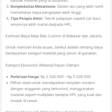
banyak material yang di butuhkan.
Kompleksitas Mekanisme:
Sistem laci yang lebih rumit
memerlukan biaya pengerjaan lebih tinggi.
Tipe Pelapis Akhir:
Teknik pelapisan seperti cat duco
umumnya lebih mahal daripada HPL.
Estimasi Biaya Meja Rias Custom di Makasar dan Jakarta
Untuk memberi Anda acuan, berikut adalah rentang biaya
berdasarkan kategori material yang umum di gunakan.
Kategori Ekonomis (Material Papan Olahan)
Perkiraan Harga:
Rp 2.500.000 – Rp 5.000.000
Pilihan ideal untuk mendapatkan tampilan modern
dengan anggaran yang terkontrol, menggunakan
material seperti multipleks berlapis HPL yang kuat dan
mudah di rawat.