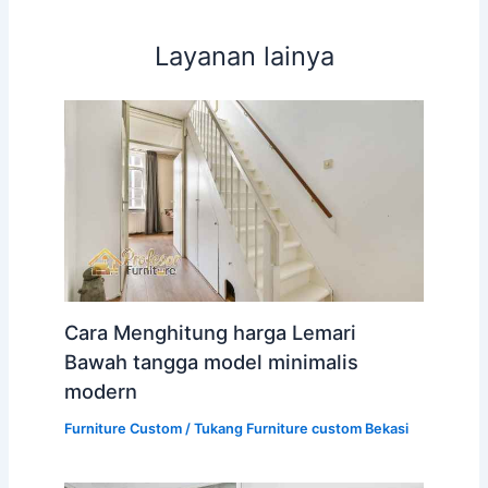
Layanan lainya
Cara Menghitung harga Lemari
Bawah tangga model minimalis
modern
Furniture Custom
/
Tukang Furniture custom Bekasi