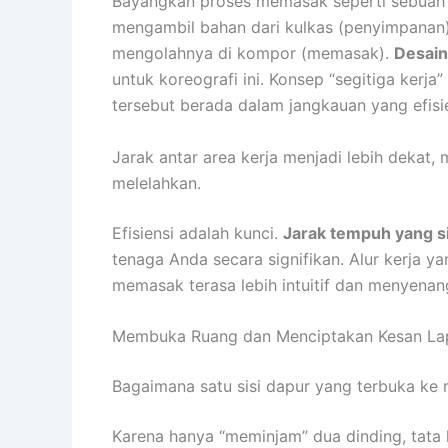
Bayangkan proses memasak seperti sebuah t
mengambil bahan dari kulkas (penyimpanan)
mengolahnya di kompor (memasak).
Desain
untuk koreografi ini. Konsep “segitiga kerja
tersebut berada dalam jangkauan yang efisi
Jarak antar area kerja menjadi lebih dekat
melelahkan.
Efisiensi adalah kunci.
Jarak tempuh yang s
tenaga Anda secara signifikan. Alur kerja 
memasak terasa lebih intuitif dan menyenan
Membuka Ruang dan Menciptakan Kesan La
Bagaimana satu sisi dapur yang terbuka ke 
Karena hanya “meminjam” dua dinding, tata 