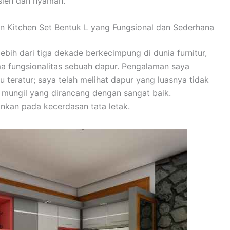
sien dan nyaman.
in Kitchen Set Bentuk L yang Fungsional dan Sederhana
lebih dari tiga dekade berkecimpung di dunia furnitur,
ama fungsionalitas sebuah dapur. Pengalaman saya
teratur; saya telah melihat dapur yang luasnya tidak
 mungil yang dirancang dengan sangat baik.
nkan pada kecerdasan tata letak.