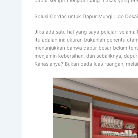
dapur sempit menjadi ruang masak yang efi
Solusi Cerdas untuk Dapur Mungil: Ide Desa
Jika ada satu hal yang saya pelajari selama 
itu adalah ini: ukuran bukanlah penentu ut
menunjukkan bahwa dapur besar belum tentu 
menjamin kebersihan, dan sebaliknya, dapur
Rahasianya? Bukan pada luas ruangan, melai