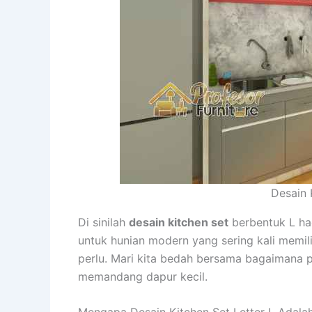
Desain 
Di sinilah
desain kitchen set
berbentuk L had
untuk hunian modern yang sering kali memil
perlu. Mari kita bedah bersama bagaimana 
memandang dapur kecil.