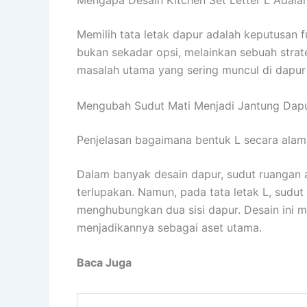
Mengapa Desain Kitchen Set Letter L Adala
Memilih tata letak dapur adalah keputusan f
bukan sekadar opsi, melainkan sebuah strat
masalah utama yang sering muncul di dapur 
Mengubah Sudut Mati Menjadi Jantung Dap
Penjelasan bagaimana bentuk L secara alami
Dalam banyak desain dapur, sudut ruangan 
terlupakan. Namun, pada tata letak L, sudut 
menghubungkan dua sisi dapur. Desain ini 
menjadikannya sebagai aset utama.
Baca Juga