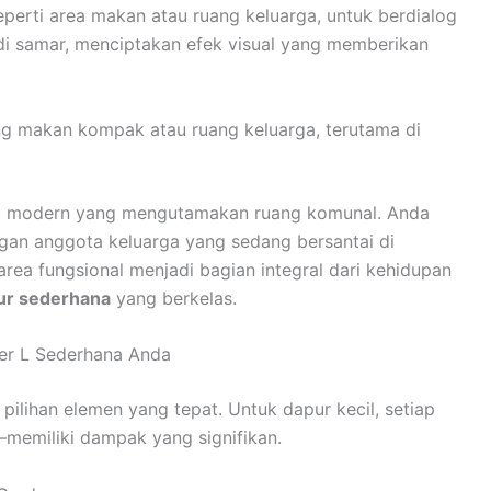
eperti area makan atau ruang keluarga, untuk berdialog
di samar, menciptakan efek visual yang memberikan
ng makan kompak atau ruang keluarga, terutama di
dup modern yang mengutamakan ruang komunal. Anda
gan anggota keluarga yang sedang bersantai di
rea fungsional menjadi bagian integral dari kehidupan
ur sederhana
yang berkelas.
ter L Sederhana Anda
ilihan elemen yang tepat. Untuk dapur kecil, setiap
memiliki dampak yang signifikan.