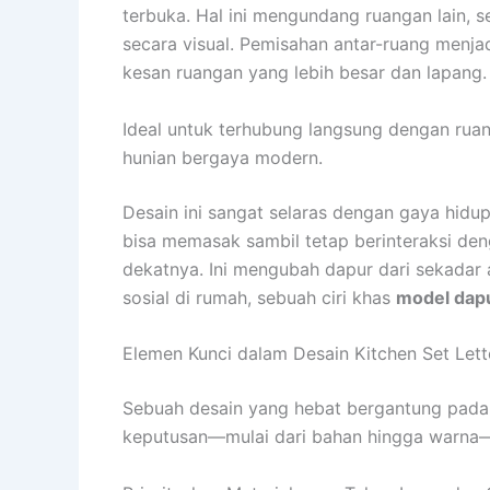
terbuka. Hal ini mengundang ruangan lain, s
secara visual. Pemisahan antar-ruang menja
kesan ruangan yang lebih besar dan lapang.
Ideal untuk terhubung langsung dengan rua
hunian bergaya modern.
Desain ini sangat selaras dengan gaya hi
bisa memasak sambil tetap berinteraksi den
dekatnya. Ini mengubah dapur dari sekadar a
sosial di rumah, sebuah ciri khas
model dap
Elemen Kunci dalam Desain Kitchen Set Let
Sebuah desain yang hebat bergantung pada p
keputusan—mulai dari bahan hingga warna—