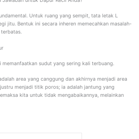
h Jawaban untuk Dapur Kecil Anda?
undamental. Untuk ruang yang sempit, tata letak L
egi jitu. Bentuk ini secara inheren memecahkan masalah-
terbatas.
ur
 memanfaatkan sudut yang sering kali terbuang.
adalah area yang canggung dan akhirnya menjadi area
justru menjadi titik poros; ia adalah jantung yang
memaksa kita untuk tidak mengabaikannya, melainkan