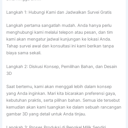
Langkah 1: Hubungi Kami dan Jadwalkan Survei Gratis
Langkah pertama sangatlah mudah. Anda hanya perlu
menghubungi kami melalui telepon atau pesan, dan tim
kami akan mengatur jadwal kunjungan ke lokasi Anda.
Tahap survei awal dan konsultasi ini kami berikan tanpa
biaya sama sekali.
Langkah 2: Diskusi Konsep, Pemilihan Bahan, dan Desain
3D
Saat bertemu, kami akan menggali lebih dalam konsep
yang Anda inginkan. Mari kita bicarakan preferensi gaya,
kebutuhan praktis, serta pilihan bahan. Semua ide tersebut
kemudian akan kami tuangkan ke dalam sebuah rancangan
gambar 3D yang detail untuk Anda tinjau.
Langkah 3: Proses Produksi di Bengkel Milik Sendiri