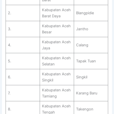
Kabupaten Aceh
2.
Blangpidie
Barat Daya
Kabupaten Aceh
3.
Jantho
Besar
Kabupaten Aceh
4.
Calang
Jaya
Kabupaten Aceh
5.
Tapak Tuan
Selatan
Kabupaten Aceh
6.
Singkil
Singkil
Kabupaten Aceh
7.
Karang Baru
Tamiang
Kabupaten Aceh
8.
Takengon
Tengah