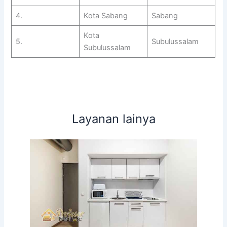
4.
Kota Sabang
Sabang
Kota
5.
Subulussalam
Subulussalam
Layanan lainya