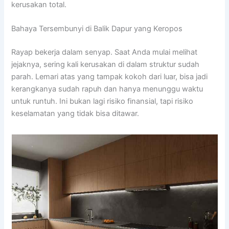
kerusakan total.
Bahaya Tersembunyi di Balik Dapur yang Keropos
Rayap bekerja dalam senyap. Saat Anda mulai melihat
jejaknya, sering kali kerusakan di dalam struktur sudah
parah. Lemari atas yang tampak kokoh dari luar, bisa jadi
kerangkanya sudah rapuh dan hanya menunggu waktu
untuk runtuh. Ini bukan lagi risiko finansial, tapi risiko
keselamatan yang tidak bisa ditawar.