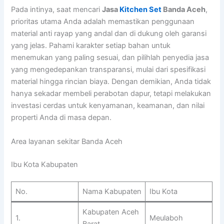
Pada intinya, saat mencari
Jasa
Kitchen Set
Banda Aceh
,
prioritas utama Anda adalah memastikan penggunaan
material anti rayap yang andal dan di dukung oleh garansi
yang jelas. Pahami karakter setiap bahan untuk
menemukan yang paling sesuai, dan pilihlah penyedia jasa
yang mengedepankan transparansi, mulai dari spesifikasi
material hingga rincian biaya. Dengan demikian, Anda tidak
hanya sekadar membeli perabotan dapur, tetapi melakukan
investasi cerdas untuk kenyamanan, keamanan, dan nilai
properti Anda di masa depan.
Area layanan sekitar Banda Aceh
Ibu Kota Kabupaten
No.
Nama Kabupaten
Ibu Kota
Kabupaten Aceh
1.
Meulaboh
Barat