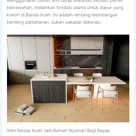
Menggunakan bahan anti rayap bukanlah sebuah pilihan
kemewahan, melainkan fondasi utama untuk dapur yang
kokoh di Banda Aceh. Ini adalah tentang membangun
benteng pertahanan, bukan sekadar dekorasi.
Iklim Banda Aceh Jadi Rumah Nyaman Bagi Rayap