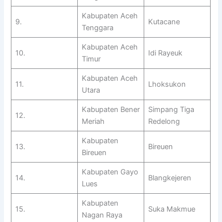
Kabupaten Aceh
9.
Kutacane
Tenggara
Kabupaten Aceh
10.
Idi Rayeuk
Timur
Kabupaten Aceh
11.
Lhoksukon
Utara
Kabupaten Bener
Simpang Tiga
12.
Meriah
Redelong
Kabupaten
13.
Bireuen
Bireuen
Kabupaten Gayo
14.
Blan
gkejeren
Lues
Kabupaten
15.
Suka Makmue
Nagan Raya