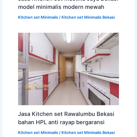
model minimalis modern mewah
Kitchen set Minimalis
/
Kitchen set Minimalis Bekasi
Jasa Kitchen set Rawalumbu Bekasi
bahan HPL anti rayap bergaransi
Kitchen set Minimalis
/
Kitchen set Minimalis Bekasi