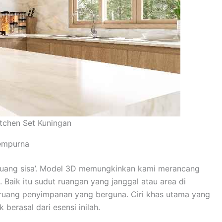
tchen Set Kuningan
Sempurna
ah ‘ruang sisa’. Model 3D memungkinkan kami merancang
i. Baik itu sudut ruangan yang janggal atau area di
 ruang penyimpanan yang berguna. Ciri khas utama yang
berasal dari esensi inilah.