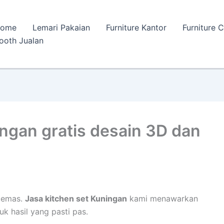
ome
Lemari Pakaian
Furniture Kantor
Furniture 
ooth Jualan
ingan gratis desain 3D dan
cemas.
Jasa kitchen set Kuningan
kami menawarkan
uk hasil yang pasti pas.