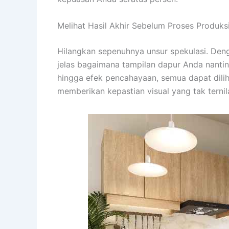
Melihat Hasil Akhir Sebelum Proses Produks
Hilangkan sepenuhnya unsur spekulasi. Denga
jelas bagaimana tampilan dapur Anda nantiny
hingga efek pencahayaan, semua dapat dilih
memberikan kepastian visual yang tak ternila