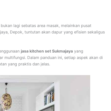
ni bukan lagi sebatas area masak, melainkan pusat
jaya, Depok, tuntutan akan dapur yang efisien sekaligus
 penggunaan
jasa kitchen set Sukmajaya
yang
r multifungsi. Dalam panduan ini, setiap aspek akan di
an yang praktis dan jelas.