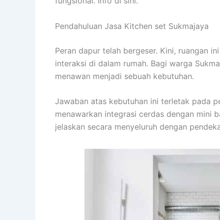
fungsional. Info di sini.
Pendahuluan Jasa Kitchen set Sukmajaya
Peran dapur telah bergeser. Kini, ruangan i
interaksi di dalam rumah. Bagi warga Sukma
menawan menjadi sebuah kebutuhan.
Jawaban atas kebutuhan ini terletak pada
menawarkan integrasi cerdas dengan mini ba
jelaskan secara menyeluruh dengan pendekat