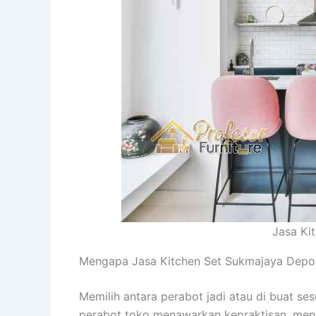
Jasa Ki
Mengapa Jasa Kitchen Set Sukmajaya Depok p
Memilih antara perabot jadi atau di buat s
perabot toko menawarkan kepraktisan, men