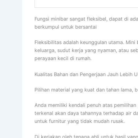
Fungsi minibar sangat fleksibel, dapat di ad
berkumpul untuk bersantai
Fleksibilitas adalah keunggulan utama. Mini
keluarga, sudut kerja yang nyaman, atau se
perayaan kecil di rumah.
Kualitas Bahan dan Pengerjaan Jauh Lebih 
Pilihan material yang kuat dan tahan lama,
Anda memiliki kendali penuh atas pemilihan 
terkenal akan daya tahannya terhadap air da
untuk furnitur yang tidak mudah rusak.
Di kerjakan oleh tenaga ahli untuk hasil yang