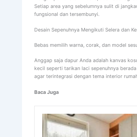
Setiap area yang sebelumnya sulit di jangk
fungsional dan tersembunyi.
Desain Sepenuhnya Mengikuti Selera dan K
Bebas memilih warna, corak, dan model ses
Anggap saja dapur Anda adalah kanvas kosong
kecil seperti tarikan laci sepenuhnya bera
agar terintegrasi dengan tema interior ruma
Baca Juga