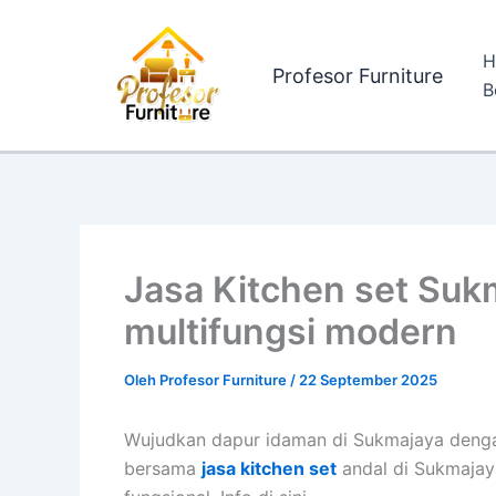
Lewati
ke
H
konten
Profesor Furniture
B
Jasa Kitchen set Suk
multifungsi modern
Oleh
Profesor Furniture
/
22 September 2025
Wujudkan dapur idaman di Sukmajaya denga
bersama
jasa kitchen set
andal di Sukmajaya