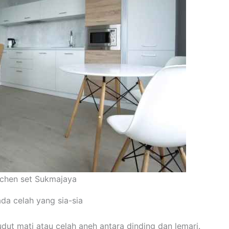
tchen set Sukmajaya
da celah yang sia-sia
dut mati atau celah aneh antara dinding dan lemari.