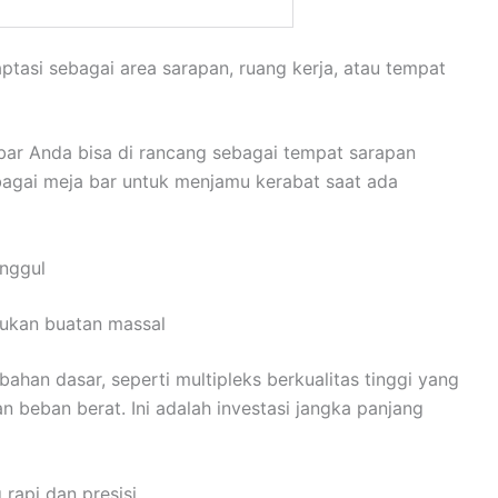
aptasi sebagai area sarapan, ruang kerja, atau tempat
 bar Anda bisa di rancang sebagai tempat sarapan
bagai meja bar untuk menjamu kerabat saat ada
Unggul
 bukan buatan massal
bahan dasar, seperti multipleks berkualitas tinggi yang
n beban berat. Ini adalah investasi jangka panjang
 rapi dan presisi