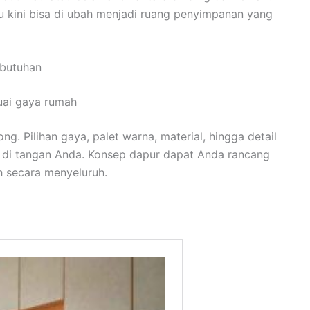
au kini bisa di ubah menjadi ruang penyimpanan yang
ebutuhan
uai gaya rumah
. Pilihan gaya, palet warna, material, hingga detail
da di tangan Anda. Konsep dapur dapat Anda rancang
h secara menyeluruh.