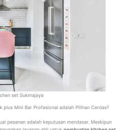
tchen set Sukmajaya
lus Mini Bar Profesional adalah Pilihan Cerdas?
esuai pesanan adalah keputusan mendasar. Meskipun
ggunakan layanan ahli untuk
pembuatan kitchen set