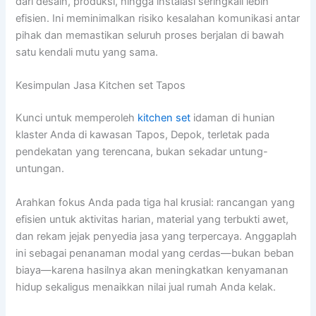
dari desain, produksi, hingga instalasi seringkali lebih
efisien. Ini meminimalkan risiko kesalahan komunikasi antar
pihak dan memastikan seluruh proses berjalan di bawah
satu kendali mutu yang sama.
Kesimpulan Jasa Kitchen set Tapos
Kunci untuk memperoleh
kitchen set
idaman di hunian
klaster Anda di kawasan Tapos, Depok, terletak pada
pendekatan yang terencana, bukan sekadar untung-
untungan.
Arahkan fokus Anda pada tiga hal krusial: rancangan yang
efisien untuk aktivitas harian, material yang terbukti awet,
dan rekam jejak penyedia jasa yang terpercaya. Anggaplah
ini sebagai penanaman modal yang cerdas—bukan beban
biaya—karena hasilnya akan meningkatkan kenyamanan
hidup sekaligus menaikkan nilai jual rumah Anda kelak.