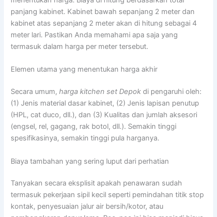
menentukan harga. Biaya di hitung berdasarkan total
panjang kabinet. Kabinet bawah sepanjang 2 meter dan
kabinet atas sepanjang 2 meter akan di hitung sebagai 4
meter lari. Pastikan Anda memahami apa saja yang
termasuk dalam harga per meter tersebut.
Elemen utama yang menentukan harga akhir
Secara umum,
harga kitchen set Depok
di pengaruhi oleh:
(1) Jenis material dasar kabinet, (2) Jenis lapisan penutup
(HPL, cat duco, dll.), dan (3) Kualitas dan jumlah aksesori
(engsel, rel, gagang, rak botol, dll.). Semakin tinggi
spesifikasinya, semakin tinggi pula harganya.
Biaya tambahan yang sering luput dari perhatian
Tanyakan secara eksplisit apakah penawaran sudah
termasuk pekerjaan sipil kecil seperti pemindahan titik stop
kontak, penyesuaian jalur air bersih/kotor, atau