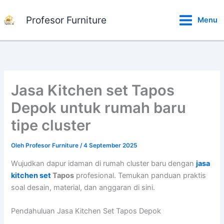
Lewati
ke
Profesor Furniture
Menu
konten
Jasa Kitchen set Tapos
Depok untuk rumah baru
tipe cluster
Oleh
Profesor Furniture
/
4 September 2025
Wujudkan dapur idaman di rumah cluster baru dengan
jasa
kitchen set
Tapos
profesional. Temukan panduan praktis
soal desain, material, dan anggaran di sini.
Pendahuluan Jasa Kitchen Set Tapos Depok