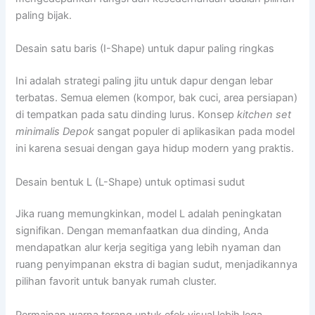
paling bijak.
Desain satu baris (I-Shape) untuk dapur paling ringkas
Ini adalah strategi paling jitu untuk dapur dengan lebar
terbatas. Semua elemen (kompor, bak cuci, area persiapan)
di tempatkan pada satu dinding lurus. Konsep
kitchen set
minimalis Depok
sangat populer di aplikasikan pada model
ini karena sesuai dengan gaya hidup modern yang praktis.
Desain bentuk L (L-Shape) untuk optimasi sudut
Jika ruang memungkinkan, model L adalah peningkatan
signifikan. Dengan memanfaatkan dua dinding, Anda
mendapatkan alur kerja segitiga yang lebih nyaman dan
ruang penyimpanan ekstra di bagian sudut, menjadikannya
pilihan favorit untuk banyak rumah cluster.
Permainan warna terang untuk efek visual lebih lega