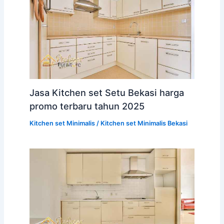
Jasa Kitchen set Setu Bekasi harga
promo terbaru tahun 2025
Kitchen set Minimalis
/
Kitchen set Minimalis Bekasi