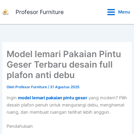
Lewati
ke
Profesor Furniture
Menu
konten
Model lemari Pakaian Pintu
Geser Terbaru desain full
plafon anti debu
Oleh
Profesor Furniture
/
31 Agustus 2025
Ingin
model lemari pakaian pintu geser
yang modern? Pilih
desain plafon penuh untuk mengurangi debu, menghemat
ruang, dan membuat ruangan terlihat lebih anggun.
Pendahuluan