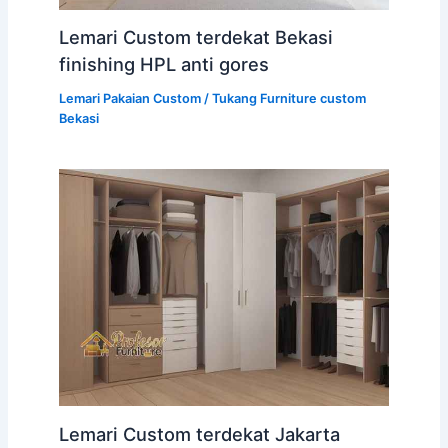
Lemari Custom terdekat Bekasi
finishing HPL anti gores
Lemari Pakaian Custom
/
Tukang Furniture custom
Bekasi
Lemari Custom terdekat Jakarta