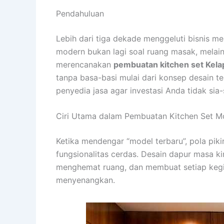
Pendahuluan
Lebih dari tiga dekade menggeluti bisnis me
modern bukan lagi soal ruang masak, melain
merencanakan
pembuatan kitchen set Kela
tanpa basa-basi mulai dari konsep desain ter
penyedia jasa agar investasi Anda tidak sia-
Ciri Utama dalam Pembuatan Kitchen Set Mo
Ketika mendengar “model terbaru”, pola pikir
fungsionalitas cerdas. Desain dapur masa ki
menghemat ruang, dan membuat setiap kegia
menyenangkan.