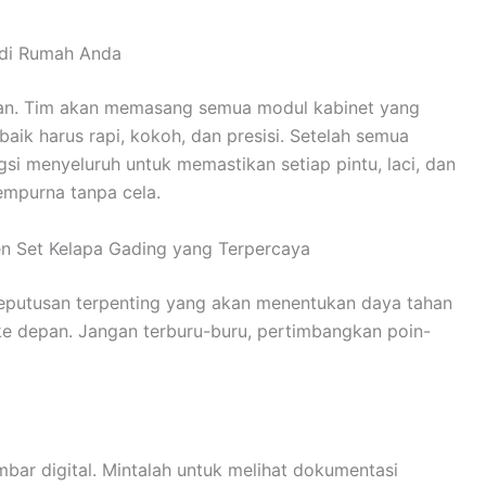
r di Rumah Anda
itian. Tim akan memasang semua modul kabinet yang
baik harus rapi, kokoh, dan presisi. Setelah semua
si menyeluruh untuk memastikan setiap pintu, laci, dan
empurna tanpa cela.
n Set Kelapa Gading yang Terpercaya
keputusan terpenting yang akan menentukan daya tahan
ke depan. Jangan terburu-buru, pertimbangkan poin-
ar digital. Mintalah untuk melihat dokumentasi