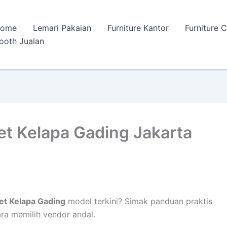
ome
Lemari Pakaian
Furniture Kantor
Furniture 
ooth Jualan
t Kelapa Gading Jakarta
et Kelapa Gading
model terkini? Simak panduan praktis
ara memilih vendor andal.