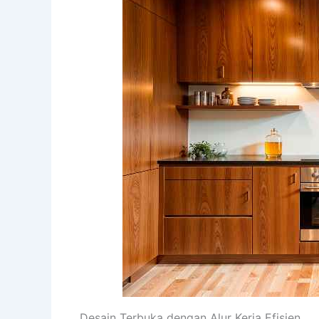
Desain Terbuka dengan Alur Kerja Efisien