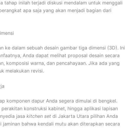
a tahap inilah terjadi diskusi mendalam untuk menggali
erangkat apa saja yang akan menjadi bagian dari
Dimensi
an ke dalam sebuah desain gambar tiga dimensi (3D). Ini
anfaatnya, Anda dapat melihat proposal desain secara
tan, komposisi warna, dan pencahayaan. Jika ada yang
uk melakukan revisi.
ja
tiap komponen dapur Anda segera dimulai di bengkel.
perakitan konstruksi kabinet, hingga aplikasi lapisan
penyedia jasa
kitchen set
di Jakarta Utara pilihan Anda
jadi jaminan bahwa kendali mutu akan diterapkan secara