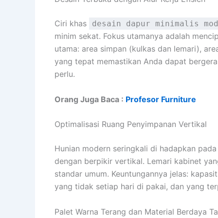
Ciri khas
desain dapur minimalis mo
minim sekat. Fokus utamanya adalah mencipt
utama: area simpan (kulkas dan lemari), are
yang tepat memastikan Anda dapat bergera
perlu.
Orang Juga Baca :
Profesor Furniture
Optimalisasi Ruang Penyimpanan Vertikal
Hunian modern seringkali di hadapkan pada 
dengan berpikir vertikal. Lemari kabinet ya
standar umum. Keuntungannya jelas: kapasi
yang tidak setiap hari di pakai, dan yang te
Palet Warna Terang dan Material Berdaya Ta