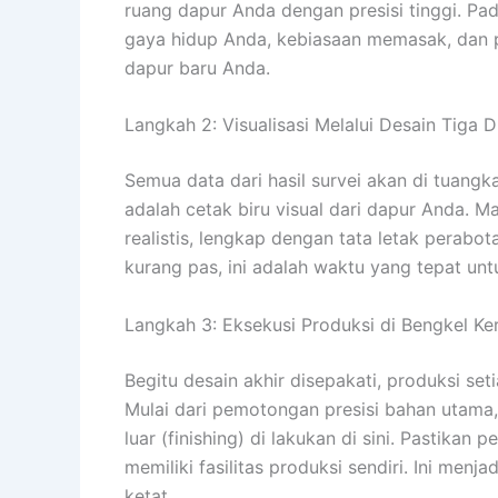
ruang dapur Anda dengan presisi tinggi. Pad
gaya hidup Anda, kebiasaan memasak, dan p
dapur baru Anda.
Langkah 2: Visualisasi Melalui Desain Tiga 
Semua data dari hasil survei akan di tuangk
adalah cetak biru visual dari dapur Anda. M
realistis, lengkap dengan tata letak perabo
kurang pas, ini adalah waktu yang tepat unt
Langkah 3: Eksekusi Produksi di Bengkel Ker
Begitu desain akhir disepakati, produksi se
Mulai dari pemotongan presisi bahan utama, 
luar (finishing) di lakukan di sini. Pastikan 
memiliki fasilitas produksi sendiri. Ini men
ketat.