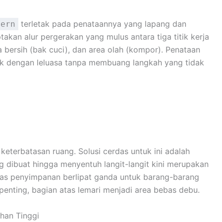
terletak pada penataannya yang lapang dan
dern
akan alur pergerakan yang mulus antara tiga titik kerja
a bersih (bak cuci), dan area olah (kompor). Penataan
k dengan leluasa tanpa membuang langkah yang tidak
keterbatasan ruang. Solusi cerdas untuk ini adalah
ng dibuat hingga menyentuh langit-langit kini merupakan
tas penyimpanan berlipat ganda untuk barang-barang
rpenting, bagian atas lemari menjadi area bebas debu.
han Tinggi