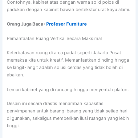
Contohnya, kabinet atas dengan warna solid polos di
padukan dengan kabinet bawah bertekstur urat kayu alami.
Orang Juga Baca :
Profesor Furniture
Pemanfaatan Ruang Vertikal Secara Maksimal
Keterbatasan ruang di area padat seperti Jakarta Pusat
memaksa kita untuk kreatif. Memanfaatkan dinding hingga
ke langit-langit adalah solusi cerdas yang tidak boleh di
abaikan.
Lemari kabinet yang di rancang hingga menyentuh plafon.
Desain ini secara drastis menambah kapasitas
penyimpanan untuk barang-barang yang tidak setiap hari
di gunakan, sekaligus memberikan ilusi ruangan yang lebih
tinggi.