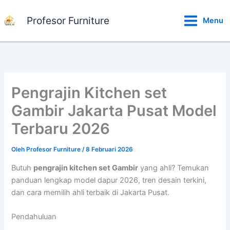
Lewati
ke
Profesor Furniture
Menu
konten
Pengrajin Kitchen set
Gambir Jakarta Pusat Model
Terbaru 2026
Oleh
Profesor Furniture
/
8 Februari 2026
Butuh
pengrajin kitchen set Gambir
yang ahli? Temukan
panduan lengkap model dapur 2026, tren desain terkini,
dan cara memilih ahli terbaik di Jakarta Pusat.
Pendahuluan