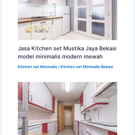
Jasa Kitchen set Mustika Jaya Bekasi
model minimalis modern mewah
Kitchen set Minimalis
/
Kitchen set Minimalis Bekasi