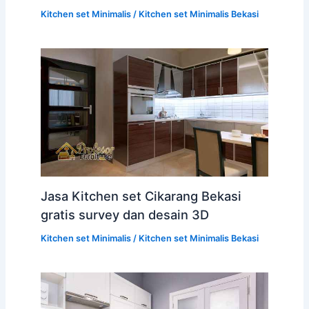
Kitchen set Minimalis
/
Kitchen set Minimalis Bekasi
Jasa Kitchen set Cikarang Bekasi
gratis survey dan desain 3D
Kitchen set Minimalis
/
Kitchen set Minimalis Bekasi