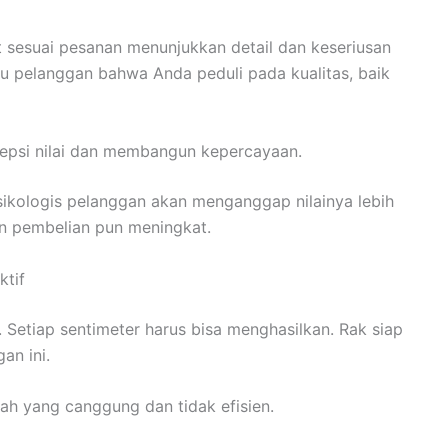
 sesuai pesanan menunjukkan detail dan keseriusan
hu pelanggan bahwa Anda peduli pada kualitas, baik
sepsi nilai dan membangun kepercayaan.
psikologis pelanggan akan menganggap nilainya lebih
n pembelian pun meningkat.
ktif
sa”. Setiap sentimeter harus bisa menghasilkan. Rak siap
an ini.
lah yang canggung dan tidak efisien.