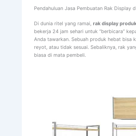
Pendahuluan Jasa Pembuatan Rak Display di
Di dunia ritel yang ramai,
rak display produ
bekerja 24 jam sehari untuk “berbicara” kep
Anda tawarkan. Sebuah produk hebat bisa ke
reyot, atau tidak sesuai. Sebaliknya, rak 
biasa di mata pembeli.