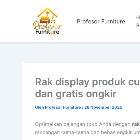
Lewati
ke
H
konten
Profesor Furniture
B
Rak display produk cu
dan gratis ongkir
Oleh
Profesor Furniture
/
28 November 2025
Optimalkan pajangan toko Anda dengan
rak
rancangan cuma-cuma dan bebas ongkir unt