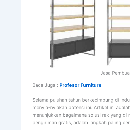
Jasa Pembuat
Baca Juga :
Profesor Furniture
Selama puluhan tahun berkecimpung di industr
menyia-nyiakan potensi ini. Artikel ini adal
menunjukkan bagaimana solusi rak yang di 
pengiriman gratis, adalah langkah paling ce