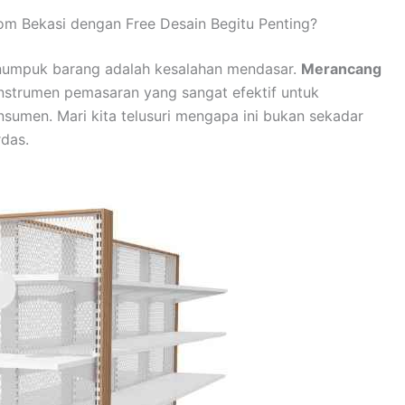
m Bekasi dengan Free Desain Begitu Penting?
umpuk barang adalah kesalahan mendasar.
Merancang
nstrumen pemasaran yang sangat efektif untuk
sumen. Mari kita telusuri mengapa ini bukan sekadar
rdas.