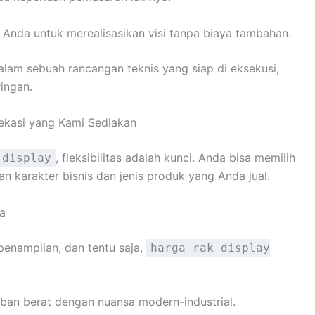
 Anda untuk merealisasikan visi tanpa biaya tambahan.
lam sebuah rancangan teknis yang siap di eksekusi,
ringan.
ekasi yang Kami Sediakan
, fleksibilitas adalah kunci. Anda bisa memilih
 display
n karakter bisnis dan jenis produk yang Anda jual.
a
penampilan, dan tentu saja,
harga rak display
ban berat dengan nuansa modern-industrial.