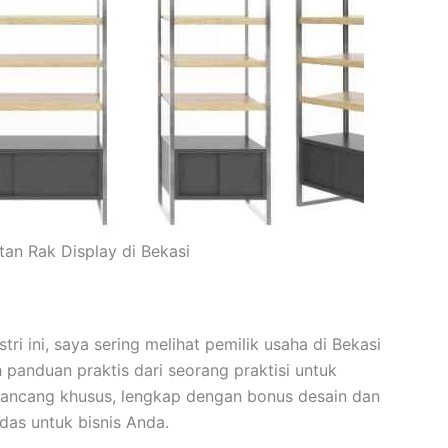
an Rak Display di Bekasi
i ini, saya sering melihat pemilik usaha di Bekasi
ah panduan praktis dari seorang praktisi untuk
rancang khusus, lengkap dengan bonus desain dan
rdas untuk bisnis Anda.