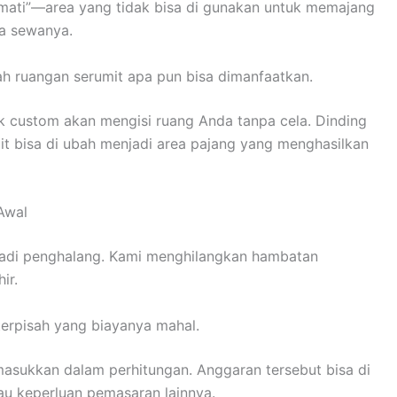
mati”—area yang tidak bisa di gunakan untuk memajang
a sewanya.
ah ruangan serumit apa pun bisa dimanfaatkan.
k custom akan mengisi ruang Anda tanpa cela. Dinding
it bisa di ubah menjadi area pajang yang menghasilkan
Awal
jadi penghalang. Kami menghilangkan hambatan
ir.
 terpisah yang biayanya mahal.
 masukkan dalam perhitungan. Anggaran tersebut bisa di
u keperluan pemasaran lainnya.