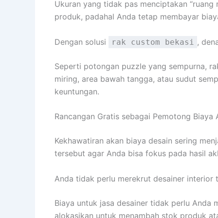
Ukuran yang tidak pas menciptakan “ruang 
produk, padahal Anda tetap membayar biay
Dengan solusi
, den
rak custom bekasi
Seperti potongan puzzle yang sempurna, ra
miring, area bawah tangga, atau sudut semp
keuntungan.
Rancangan Gratis sebagai Pemotong Biaya 
Kekhawatiran akan biaya desain sering men
tersebut agar Anda bisa fokus pada hasil akh
Anda tidak perlu merekrut desainer interior
Biaya untuk jasa desainer tidak perlu Anda
alokasikan untuk menambah stok produk ata