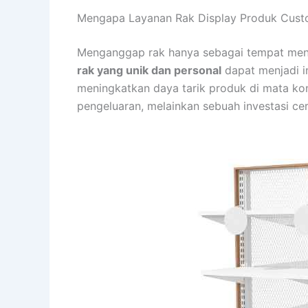
Mengapa Layanan Rak Display Produk Custo
Menganggap rak hanya sebagai tempat men
rak yang unik dan personal
dapat menjadi i
meningkatkan daya tarik produk di mata kon
pengeluaran, melainkan sebuah investasi ce