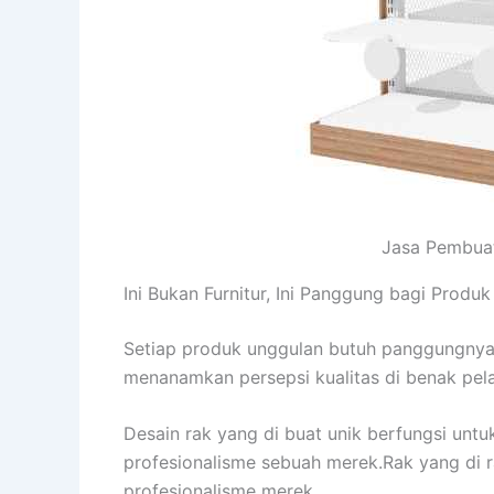
Jasa Pembuat
Ini Bukan Furnitur, Ini Panggung bagi Produ
Setiap produk unggulan butuh panggungnya
menanamkan persepsi kualitas di benak pe
Desain rak yang di buat unik berfungsi unt
profesionalisme sebuah merek.Rak yang di 
profesionalisme merek.