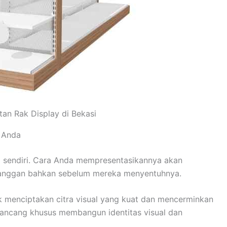
an Rak Display di Bekasi
k Anda
 sendiri. Cara Anda mempresentasikannya akan
langgan bahkan sebelum mereka menyentuhnya.
uk menciptakan citra visual yang kuat dan mencerminkan
rancang khusus membangun identitas visual dan