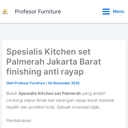
Lewati
ke
Profesor Furniture
Menu
konten
Spesialis Kitchen set
Palmerah Jakarta Barat
finishing anti rayap
Oleh
Profesor Furniture
/
30 November 2025
Butuh
Spesialis Kitchen set Palmerah
yang andal?
Lindungi dapur Anda dari serangan rayap lewat material
terpilih dan proteksi total. Sebuah investasi bijak.
Pendahuluan