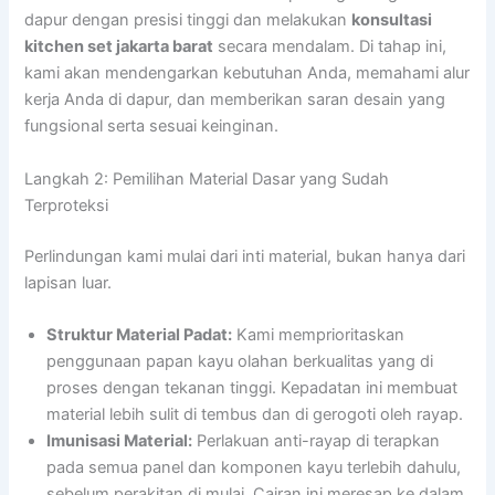
dapur dengan presisi tinggi dan melakukan
konsultasi
kitchen set jakarta barat
secara mendalam. Di tahap ini,
kami akan mendengarkan kebutuhan Anda, memahami alur
kerja Anda di dapur, dan memberikan saran desain yang
fungsional serta sesuai keinginan.
Langkah 2: Pemilihan Material Dasar yang Sudah
Terproteksi
Perlindungan kami mulai dari inti material, bukan hanya dari
lapisan luar.
Struktur Material Padat:
Kami memprioritaskan
penggunaan papan kayu olahan berkualitas yang di
proses dengan tekanan tinggi. Kepadatan ini membuat
material lebih sulit di tembus dan di gerogoti oleh rayap.
Imunisasi Material:
Perlakuan anti-rayap di terapkan
pada semua panel dan komponen kayu terlebih dahulu,
sebelum perakitan di mulai. Cairan ini meresap ke dalam