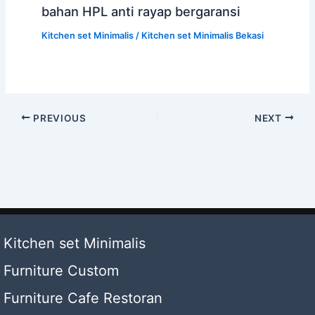
bahan HPL anti rayap bergaransi
Kitchen set Minimalis
/
Kitchen set Minimalis Bekasi
PREVIOUS
NEXT
Kitchen set Minimalis
Furniture Custom
Furniture Cafe Restoran