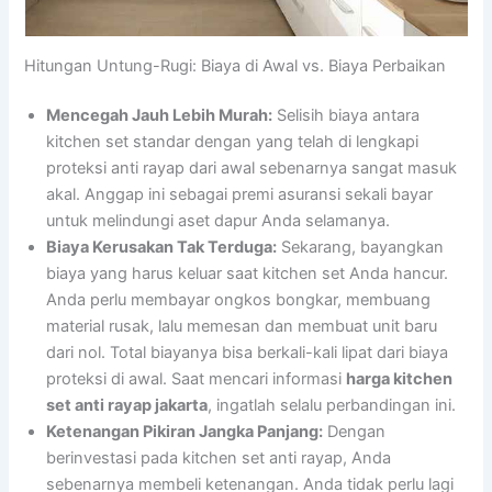
Hitungan Untung-Rugi: Biaya di Awal vs. Biaya Perbaikan
Mencegah Jauh Lebih Murah:
Selisih biaya antara
kitchen set standar dengan yang telah di lengkapi
proteksi anti rayap dari awal sebenarnya sangat masuk
akal. Anggap ini sebagai premi asuransi sekali bayar
untuk melindungi aset dapur Anda selamanya.
Biaya Kerusakan Tak Terduga:
Sekarang, bayangkan
biaya yang harus keluar saat kitchen set Anda hancur.
Anda perlu membayar ongkos bongkar, membuang
material rusak, lalu memesan dan membuat unit baru
dari nol. Total biayanya bisa berkali-kali lipat dari biaya
proteksi di awal. Saat mencari informasi
harga kitchen
set anti rayap jakarta
, ingatlah selalu perbandingan ini.
Ketenangan Pikiran Jangka Panjang:
Dengan
berinvestasi pada kitchen set anti rayap, Anda
sebenarnya membeli ketenangan. Anda tidak perlu lagi