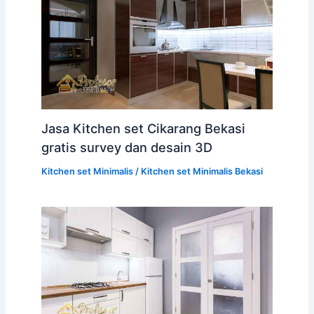
Jasa Kitchen set Cikarang Bekasi
gratis survey dan desain 3D
Kitchen set Minimalis
/
Kitchen set Minimalis Bekasi