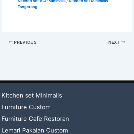
Kitchen set ACP Minimalis
/
Kitchen set Minimalis
Tangerang
PREVIOUS
NEXT
Kitchen set Minimalis
Furniture Custom
Furniture Cafe Restoran
Lemari Pakaian Custom