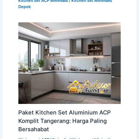
Kitchen set ACP Minimalis
/
Kitchen set Minimalis
Depok
Paket Kitchen Set Aluminium ACP
Komplit Tangerang: Harga Paling
Bersahabat