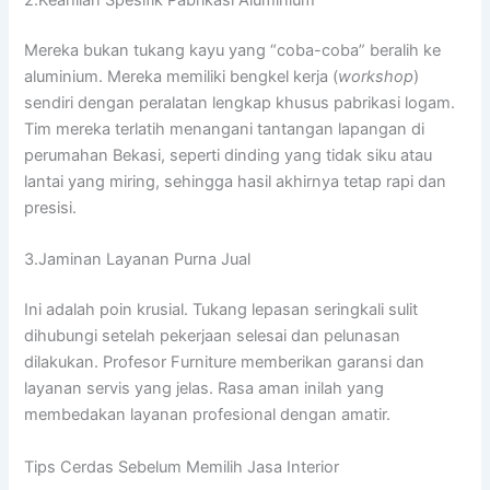
2.Keahlian Spesifik Pabrikasi Aluminium
Mereka bukan tukang kayu yang “coba-coba” beralih ke
aluminium. Mereka memiliki bengkel kerja (
workshop
)
sendiri dengan peralatan lengkap khusus pabrikasi logam.
Tim mereka terlatih menangani tantangan lapangan di
perumahan Bekasi, seperti dinding yang tidak siku atau
lantai yang miring, sehingga hasil akhirnya tetap rapi dan
presisi.
3.Jaminan Layanan Purna Jual
Ini adalah poin krusial. Tukang lepasan seringkali sulit
dihubungi setelah pekerjaan selesai dan pelunasan
dilakukan. Profesor Furniture memberikan garansi dan
layanan servis yang jelas. Rasa aman inilah yang
membedakan layanan profesional dengan amatir.
Tips Cerdas Sebelum Memilih Jasa Interior