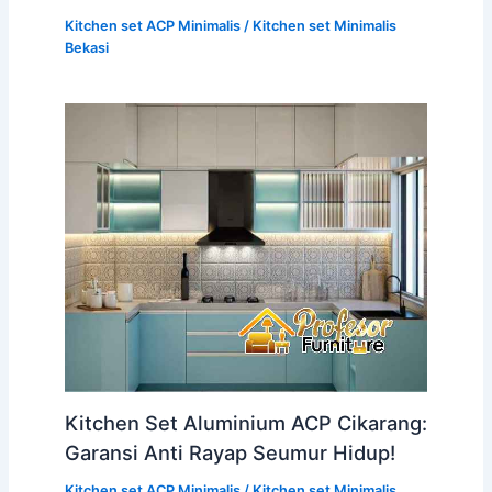
Kitchen set ACP Minimalis
/
Kitchen set Minimalis
Bekasi
Kitchen Set Aluminium ACP Cikarang:
Garansi Anti Rayap Seumur Hidup!
Kitchen set ACP Minimalis
/
Kitchen set Minimalis