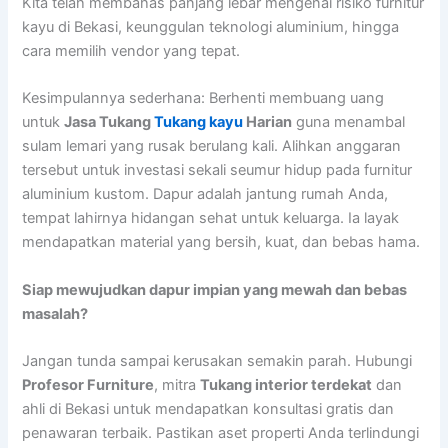
Kita telah membahas panjang lebar mengenai risiko furnitur
kayu di Bekasi, keunggulan teknologi aluminium, hingga
cara memilih vendor yang tepat.
Kesimpulannya sederhana: Berhenti membuang uang
untuk
Jasa Tukang
Tukang kayu
Harian
guna menambal
sulam lemari yang rusak berulang kali. Alihkan anggaran
tersebut untuk investasi sekali seumur hidup pada furnitur
aluminium kustom. Dapur adalah jantung rumah Anda,
tempat lahirnya hidangan sehat untuk keluarga. Ia layak
mendapatkan material yang bersih, kuat, dan bebas hama.
Siap mewujudkan dapur impian yang mewah dan bebas
masalah?
Jangan tunda sampai kerusakan semakin parah. Hubungi
Profesor Furniture
, mitra
Tukang interior terdekat
dan
ahli di Bekasi untuk mendapatkan konsultasi gratis dan
penawaran terbaik. Pastikan aset properti Anda terlindungi