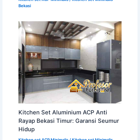
Bekasi
Kitchen Set Aluminium ACP Anti
Rayap Bekasi Timur: Garansi Seumur
Hidup
Kitchen set ACP Minimalis
/
Kitchen set Minimalis