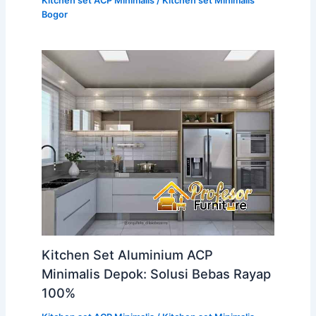
Kitchen set ACP Minimalis
/
Kitchen set Minimalis
Bogor
Kitchen Set Aluminium ACP
Minimalis Depok: Solusi Bebas Rayap
100%