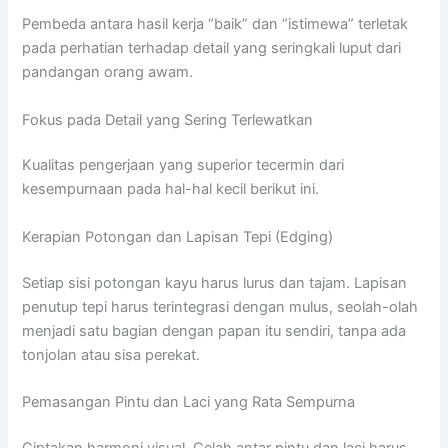
Pembeda antara hasil kerja “baik” dan “istimewa” terletak
pada perhatian terhadap detail yang seringkali luput dari
pandangan orang awam.
Fokus pada Detail yang Sering Terlewatkan
Kualitas pengerjaan yang superior tecermin dari
kesempurnaan pada hal-hal kecil berikut ini.
Kerapian Potongan dan Lapisan Tepi (Edging)
Setiap sisi potongan kayu harus lurus dan tajam. Lapisan
penutup tepi harus terintegrasi dengan mulus, seolah-olah
menjadi satu bagian dengan papan itu sendiri, tanpa ada
tonjolan atau sisa perekat.
Pemasangan Pintu dan Laci yang Rata Sempurna
Ciptakan harmoni visual. Celah antar pintu dan laci harus