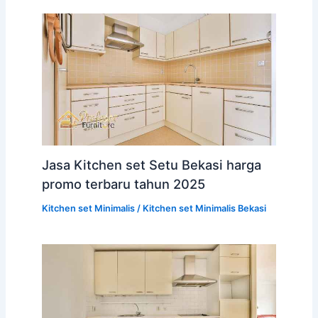
Jasa Kitchen set Setu Bekasi harga
promo terbaru tahun 2025
Kitchen set Minimalis
/
Kitchen set Minimalis Bekasi