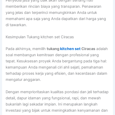
Penyedia jasa yang baik akan dengan senang hati
memberikan rincian biaya yang transparan. Penawaran
yang jelas dan terperinci memungkinkan Anda untuk
memahami apa saja yang Anda dapatkan dari harga yang
di tawarkan.
Kesimpulan Tukang kitchen set Ciracas
Pada akhirnya, memilih
tukang
kitchen set
Ciracas
adalah
soal membangun kemitraan dengan profesional yang
tepat. Kesuksesan proyek Anda bergantung pada tiga hal:
kemampuan Anda mengenali ciri ahli sejati, pemahaman
terhadap proses kerja yang efisien, dan kecerdasan dalam
mengatur anggaran.
Dengan memprioritaskan kualitas pondasi dan jeli terhadap
detail, dapur idaman yang fungsional, rapi, dan mewah
bukanlah lagi sekadar impian. Ini merupakan langkah
investasi yang bijak untuk meningkatkan kenyamanan dan