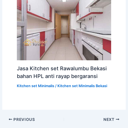
Jasa Kitchen set Rawalumbu Bekasi
bahan HPL anti rayap bergaransi
Kitchen set Minimalis
/
Kitchen set Minimalis Bekasi
PREVIOUS
NEXT