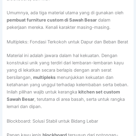
Umumnya, ada tiga material utama yang di gunakan oleh
pembuat furniture custom di Sawah Besar
dalam
pekerjaan mereka. Kenali karakter masing-masing.
Multipleks: Fondasi Terkokoh untuk Dapur dan Beban Berat
Material ini adalah jawara dalam hal kekuatan. Dengan
konstruksi unik yang terdiri dari lembaran-lembaran kayu
yang di lekatkan secara berlapis dengan arah serat
bersilangan,
multipleks
menunjukkan kekuatan dan
ketahanan yang unggul terhadap kelembaban serta beban.
Inilah pilihan wajib untuk kerangka
kitchen set custom
Sawah Besar
, terutama di area basah, serta untuk rangka
lemari dan dipan.
Blockboard: Solusi Stabil untuk Bidang Lebar
Papan kayu jenis
blockboard
tersusun dari potongan-