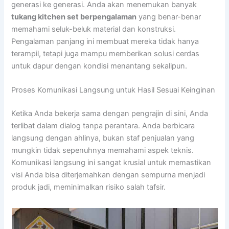
generasi ke generasi. Anda akan menemukan banyak
tukang kitchen set berpengalaman
yang benar-benar
memahami seluk-beluk material dan konstruksi.
Pengalaman panjang ini membuat mereka tidak hanya
terampil, tetapi juga mampu memberikan solusi cerdas
untuk dapur dengan kondisi menantang sekalipun.
Proses Komunikasi Langsung untuk Hasil Sesuai Keinginan
Ketika Anda bekerja sama dengan pengrajin di sini, Anda
terlibat dalam dialog tanpa perantara. Anda berbicara
langsung dengan ahlinya, bukan staf penjualan yang
mungkin tidak sepenuhnya memahami aspek teknis.
Komunikasi langsung ini sangat krusial untuk memastikan
visi Anda bisa diterjemahkan dengan sempurna menjadi
produk jadi, meminimalkan risiko salah tafsir.