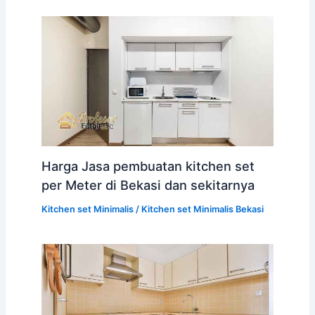
Harga Jasa pembuatan kitchen set
per Meter di Bekasi dan sekitarnya
Kitchen set Minimalis
/
Kitchen set Minimalis Bekasi