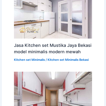
Jasa Kitchen set Mustika Jaya Bekasi
model minimalis modern mewah
Kitchen set Minimalis
/
Kitchen set Minimalis Bekasi