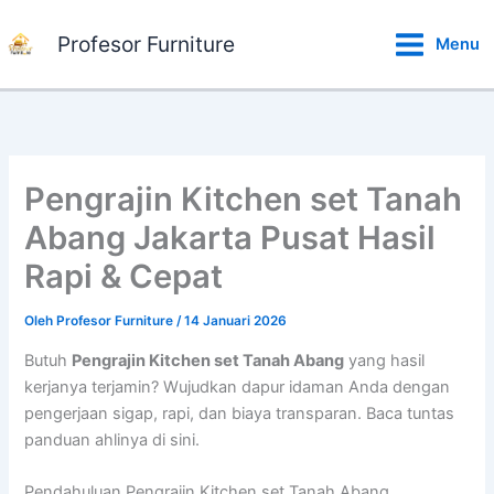
Lewati
ke
Profesor Furniture
Menu
konten
Pengrajin Kitchen set Tanah
Abang Jakarta Pusat Hasil
Rapi & Cepat
Oleh
Profesor Furniture
/
14 Januari 2026
Butuh
Pengrajin Kitchen set Tanah Abang
yang hasil
kerjanya terjamin? Wujudkan dapur idaman Anda dengan
pengerjaan sigap, rapi, dan biaya transparan. Baca tuntas
panduan ahlinya di sini.
Pendahuluan Pengrajin Kitchen set Tanah Abang