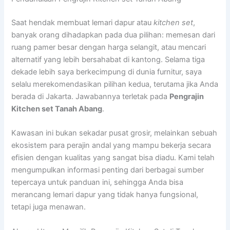
Saat hendak membuat lemari dapur atau
kitchen set
,
banyak orang dihadapkan pada dua pilihan: memesan dari
ruang pamer besar dengan harga selangit, atau mencari
alternatif yang lebih bersahabat di kantong. Selama tiga
dekade lebih saya berkecimpung di dunia furnitur, saya
selalu merekomendasikan pilihan kedua, terutama jika Anda
berada di Jakarta. Jawabannya terletak pada
Pengrajin
Kitchen set Tanah Abang
.
Kawasan ini bukan sekadar pusat grosir, melainkan sebuah
ekosistem para perajin andal yang mampu bekerja secara
efisien dengan kualitas yang sangat bisa diadu. Kami telah
mengumpulkan informasi penting dari berbagai sumber
tepercaya untuk panduan ini, sehingga Anda bisa
merancang lemari dapur yang tidak hanya fungsional,
tetapi juga menawan.