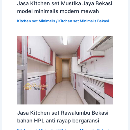
Jasa Kitchen set Mustika Jaya Bekasi
model minimalis modern mewah
Kitchen set Minimalis
/
Kitchen set Minimalis Bekasi
Jasa Kitchen set Rawalumbu Bekasi
bahan HPL anti rayap bergaransi