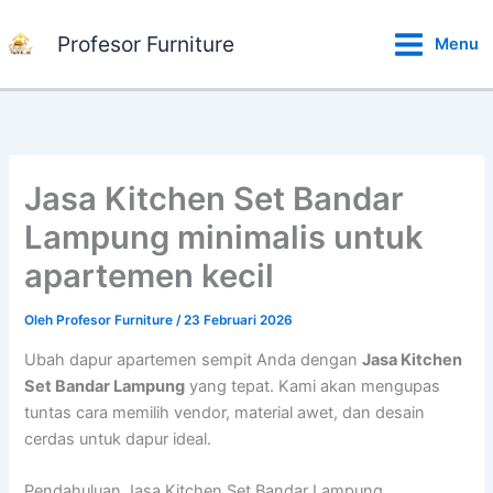
Lewati
ke
Profesor Furniture
Menu
konten
Jasa Kitchen Set Bandar
Lampung minimalis untuk
apartemen kecil
Oleh
Profesor Furniture
/
23 Februari 2026
Ubah dapur apartemen sempit Anda dengan
Jasa Kitchen
Set Bandar Lampung
yang tepat. Kami akan mengupas
tuntas cara memilih vendor, material awet, dan desain
cerdas untuk dapur ideal.
Pendahuluan Jasa Kitchen Set Bandar Lampung