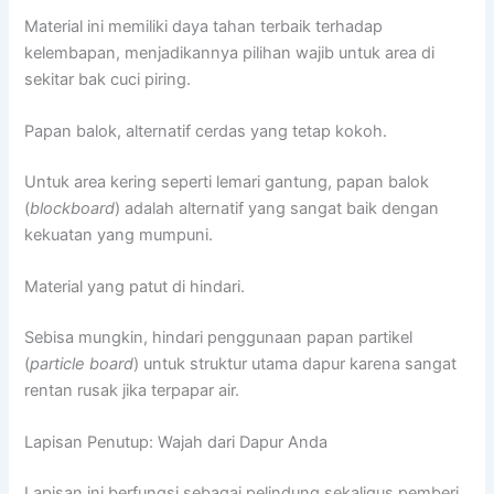
Material ini memiliki daya tahan terbaik terhadap
kelembapan, menjadikannya pilihan wajib untuk area di
sekitar bak cuci piring.
Papan balok, alternatif cerdas yang tetap kokoh.
Untuk area kering seperti lemari gantung, papan balok
(
blockboard
) adalah alternatif yang sangat baik dengan
kekuatan yang mumpuni.
Material yang patut di hindari.
Sebisa mungkin, hindari penggunaan papan partikel
(
particle board
) untuk struktur utama dapur karena sangat
rentan rusak jika terpapar air.
Lapisan Penutup: Wajah dari Dapur Anda
Lapisan ini berfungsi sebagai pelindung sekaligus pemberi