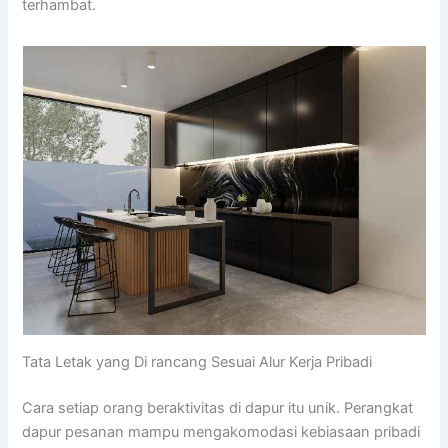
terhambat.
Tata Letak yang Di rancang Sesuai Alur Kerja Pribadi
Cara setiap orang beraktivitas di dapur itu unik. Perangkat
dapur pesanan mampu mengakomodasi kebiasaan pribadi