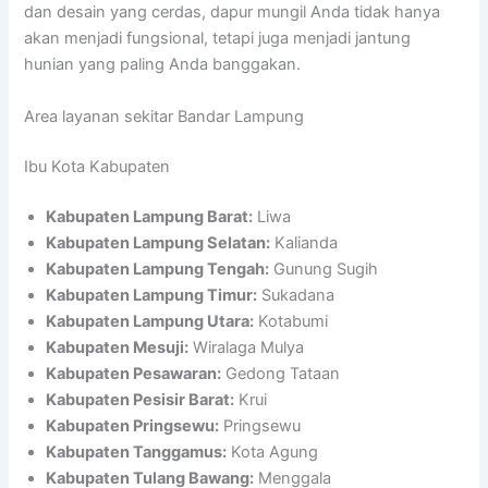
dan desain yang cerdas, dapur mungil Anda tidak hanya
akan menjadi fungsional, tetapi juga menjadi jantung
hunian yang paling Anda banggakan.
Area layanan sekitar Bandar Lampung
Ibu Kota Kabupaten
Kabupaten Lampung Barat:
Liwa
Kabupaten Lampung Selatan:
Kalianda
Kabupaten Lampung Tengah:
Gunung Sugih
Kabupaten Lampung Timur:
Sukadana
Kabupaten Lampung Utara:
Kotabumi
Kabupaten Mesuji:
Wiralaga Mulya
Kabupaten Pesawaran:
Gedong Tataan
Kabupaten Pesisir Barat:
Krui
Kabupaten Pringsewu:
Pringsewu
Kabupaten Tanggamus:
Kota Agung
Kabupaten Tulang Bawang:
Menggala