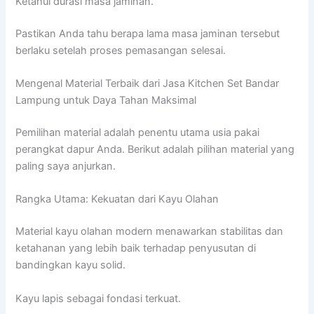
Ketahui durasi masa jaminan.
Pastikan Anda tahu berapa lama masa jaminan tersebut
berlaku setelah proses pemasangan selesai.
Mengenal Material Terbaik dari Jasa Kitchen Set Bandar
Lampung untuk Daya Tahan Maksimal
Pemilihan material adalah penentu utama usia pakai
perangkat dapur Anda. Berikut adalah pilihan material yang
paling saya anjurkan.
Rangka Utama: Kekuatan dari Kayu Olahan
Material kayu olahan modern menawarkan stabilitas dan
ketahanan yang lebih baik terhadap penyusutan di
bandingkan kayu solid.
Kayu lapis sebagai fondasi terkuat.