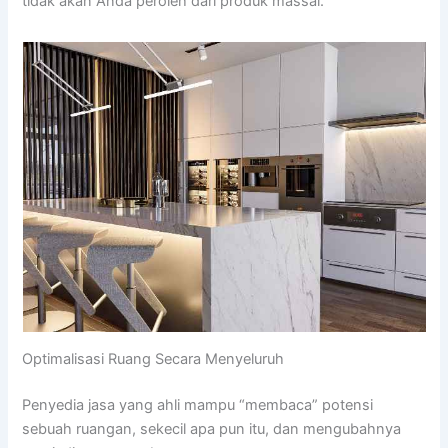
tidak akan Anda peroleh dari produk massal.
Optimalisasi Ruang Secara Menyeluruh
Penyedia jasa yang ahli mampu “membaca” potensi
sebuah ruangan, sekecil apa pun itu, dan mengubahnya