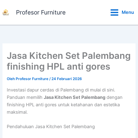
Lewati
ke
Profesor Furniture
Menu
konten
Jasa Kitchen Set Palembang
finishing HPL anti gores
Oleh
Profesor Furniture
/
24 Februari 2026
Investasi dapur cerdas di Palembang di mulai di sini.
Panduan memilih
Jasa Kitchen Set Palembang
dengan
finishing HPL anti gores untuk ketahanan dan estetika
maksimal.
Pendahuluan Jasa Kitchen Set Palembang