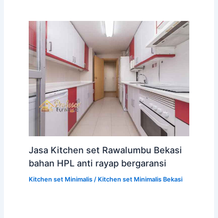
Jasa Kitchen set Rawalumbu Bekasi
bahan HPL anti rayap bergaransi
Kitchen set Minimalis
/
Kitchen set Minimalis Bekasi