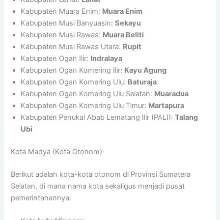
Kabupaten Muara Enim:
Muara Enim
Kabupaten Musi Banyuasin:
Sekayu
Kabupaten Musi Rawas:
Muara Beliti
Kabupaten Musi Rawas Utara:
Rupit
Kabupaten Ogan Ilir:
Indralaya
Kabupaten Ogan Komering Ilir:
Kayu Agung
Kabupaten Ogan Komering Ulu:
Baturaja
Kabupaten Ogan Komering Ulu Selatan:
Muaradua
Kabupaten Ogan Komering Ulu Timur:
Martapura
Kabupaten Penukal Abab Lematang Ilir (PALI):
Talang
Ubi
Kota Madya (Kota Otonom)
Berikut adalah kota-kota otonom di Provinsi Sumatera
Selatan, di mana nama kota sekaligus menjadi pusat
pemerintahannya: