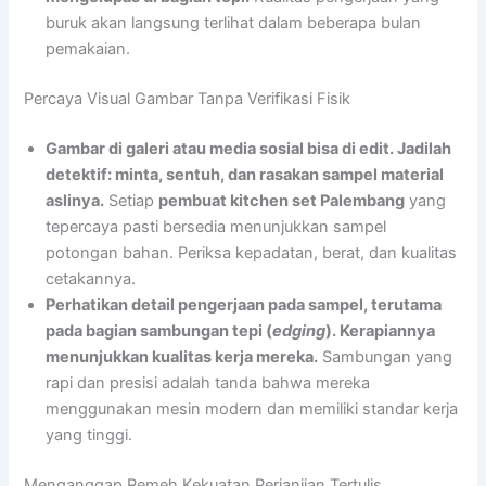
buruk akan langsung terlihat dalam beberapa bulan
pemakaian.
Percaya Visual Gambar Tanpa Verifikasi Fisik
Gambar di galeri atau media sosial bisa di edit. Jadilah
detektif: minta, sentuh, dan rasakan sampel material
aslinya.
Setiap
pembuat kitchen set Palembang
yang
tepercaya pasti bersedia menunjukkan sampel
potongan bahan. Periksa kepadatan, berat, dan kualitas
cetakannya.
Perhatikan detail pengerjaan pada sampel, terutama
pada bagian sambungan tepi (
edging
). Kerapiannya
menunjukkan kualitas kerja mereka.
Sambungan yang
rapi dan presisi adalah tanda bahwa mereka
menggunakan mesin modern dan memiliki standar kerja
yang tinggi.
Menganggap Remeh Kekuatan Perjanjian Tertulis