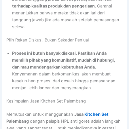
terhadap kualitas produk dan pengerjaan.
Garansi
menunjukkan bahwa mereka tidak akan lari dari
tanggung jawab jika ada masalah setelah pemasangan
selesai.
Pilih Rekan Diskusi, Bukan Sekadar Penjual
Proses ini butuh banyak diskusi. Pastikan Anda
memilih pihak yang komunikatif, mudah di hubungi,
dan mau mendengarkan kebutuhan Anda.
Kenyamanan dalam berkomunikasi akan membuat
keseluruhan proses, dari desain hingga pemasangan,
menjadi lebih lancar dan menyenangkan.
Kesimpulan Jasa Kitchen Set Palembang
Memutuskan untuk menggunakan
Jasa
Kitchen Set
Palembang
dengan pelapis HPL anti gores adalah langkah
awal yang sangat tepat. Untuk menjadikannya investasi