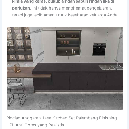
kimia yang keras, cukup air dan sabun ringan jika di
perlukan.
Ini tidak hanya menghemat pengeluaran,
tetapi juga lebih aman untuk kesehatan keluarga Anda.
Rincian Anggaran Jasa Kitchen Set Palembang Finishing
HPL Anti Gores yang Realistis