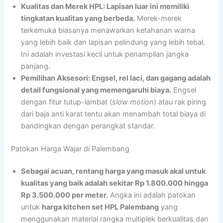
Kualitas dan Merek HPL: Lapisan luar ini memiliki
tingkatan kualitas yang berbeda.
Merek-merek
terkemuka biasanya menawarkan ketahanan warna
yang lebih baik dan lapisan pelindung yang lebih tebal.
Ini adalah investasi kecil untuk penampilan jangka
panjang.
Pemilihan Aksesori: Engsel, rel laci, dan gagang adalah
detail fungsional yang memengaruhi biaya.
Engsel
dengan fitur tutup-lambat (
slow motion
) atau rak piring
dari baja anti karat tentu akan menambah total biaya di
bandingkan dengan perangkat standar.
Patokan Harga Wajar di Palembang
Sebagai acuan, rentang harga yang masuk akal untuk
kualitas yang baik adalah sekitar Rp 1.800.000 hingga
Rp 3.500.000 per meter.
Angka ini adalah patokan
untuk
harga kitchen set HPL Palembang
yang
menggunakan material rangka multiplek berkualitas dan