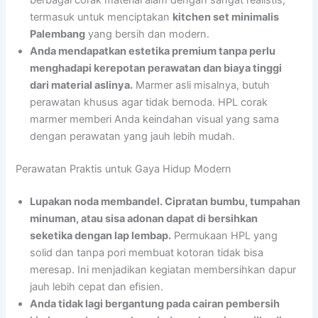
berbagai corak material alam dengan sangat realistis,
termasuk untuk menciptakan
kitchen set minimalis
Palembang
yang bersih dan modern.
Anda mendapatkan estetika premium tanpa perlu
menghadapi kerepotan perawatan dan biaya tinggi
dari material aslinya.
Marmer asli misalnya, butuh
perawatan khusus agar tidak bernoda. HPL corak
marmer memberi Anda keindahan visual yang sama
dengan perawatan yang jauh lebih mudah.
Perawatan Praktis untuk Gaya Hidup Modern
Lupakan noda membandel. Cipratan bumbu, tumpahan
minuman, atau sisa adonan dapat di bersihkan
seketika dengan lap lembap.
Permukaan HPL yang
solid dan tanpa pori membuat kotoran tidak bisa
meresap. Ini menjadikan kegiatan membersihkan dapur
jauh lebih cepat dan efisien.
Anda tidak lagi bergantung pada cairan pembersih