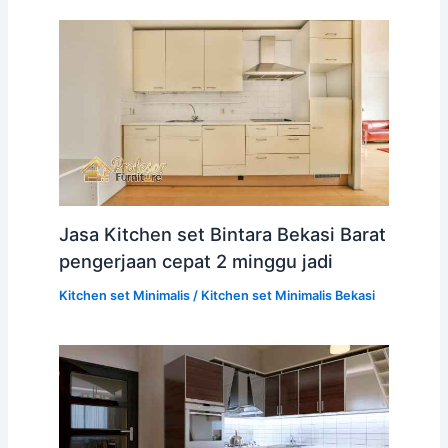
Jasa Kitchen set Bintara Bekasi Barat
pengerjaan cepat 2 minggu jadi
Kitchen set Minimalis
/
Kitchen set Minimalis Bekasi