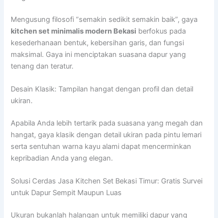
Mengusung filosofi “semakin sedikit semakin baik”, gaya
kitchen set minimalis modern Bekasi
berfokus pada
kesederhanaan bentuk, kebersihan garis, dan fungsi
maksimal. Gaya ini menciptakan suasana dapur yang
tenang dan teratur.
Desain Klasik: Tampilan hangat dengan profil dan detail
ukiran.
Apabila Anda lebih tertarik pada suasana yang megah dan
hangat, gaya klasik dengan detail ukiran pada pintu lemari
serta sentuhan warna kayu alami dapat mencerminkan
kepribadian Anda yang elegan.
Solusi Cerdas Jasa Kitchen Set Bekasi Timur: Gratis Survei
untuk Dapur Sempit Maupun Luas
Ukuran bukanlah halangan untuk memiliki dapur yang