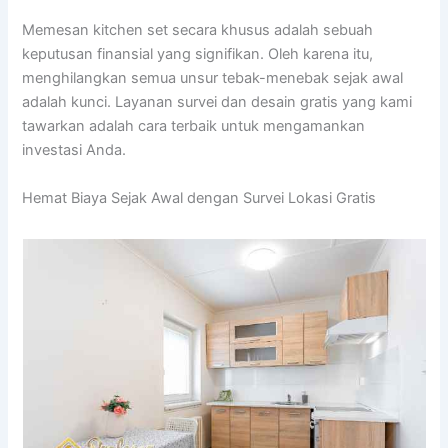
Memesan kitchen set secara khusus adalah sebuah
keputusan finansial yang signifikan. Oleh karena itu,
menghilangkan semua unsur tebak-menebak sejak awal
adalah kunci. Layanan survei dan desain gratis yang kami
tawarkan adalah cara terbaik untuk mengamankan
investasi Anda.
Hemat Biaya Sejak Awal dengan Survei Lokasi Gratis