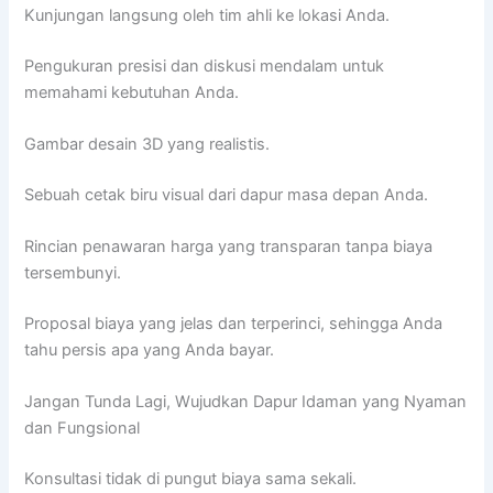
Kunjungan langsung oleh tim ahli ke lokasi Anda.
Pengukuran presisi dan diskusi mendalam untuk
memahami kebutuhan Anda.
Gambar desain 3D yang realistis.
Sebuah cetak biru visual dari dapur masa depan Anda.
Rincian penawaran harga yang transparan tanpa biaya
tersembunyi.
Proposal biaya yang jelas dan terperinci, sehingga Anda
tahu persis apa yang Anda bayar.
Jangan Tunda Lagi, Wujudkan Dapur Idaman yang Nyaman
dan Fungsional
Konsultasi tidak di pungut biaya sama sekali.