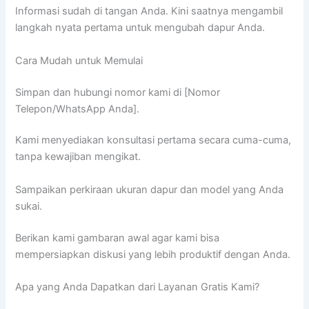
Informasi sudah di tangan Anda. Kini saatnya mengambil
langkah nyata pertama untuk mengubah dapur Anda.
Cara Mudah untuk Memulai
Simpan dan hubungi nomor kami di [Nomor
Telepon/WhatsApp Anda].
Kami menyediakan konsultasi pertama secara cuma-cuma,
tanpa kewajiban mengikat.
Sampaikan perkiraan ukuran dapur dan model yang Anda
sukai.
Berikan kami gambaran awal agar kami bisa
mempersiapkan diskusi yang lebih produktif dengan Anda.
Apa yang Anda Dapatkan dari Layanan Gratis Kami?