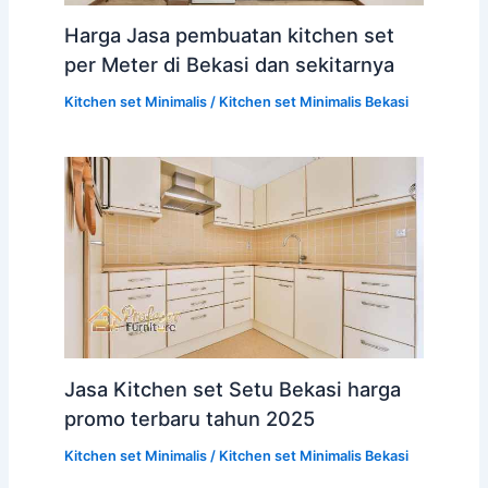
Harga Jasa pembuatan kitchen set
per Meter di Bekasi dan sekitarnya
Kitchen set Minimalis
/
Kitchen set Minimalis Bekasi
Jasa Kitchen set Setu Bekasi harga
promo terbaru tahun 2025
Kitchen set Minimalis
/
Kitchen set Minimalis Bekasi