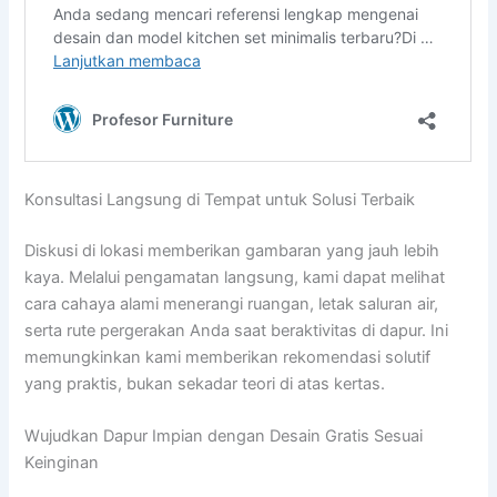
Konsultasi Langsung di Tempat untuk Solusi Terbaik
Diskusi di lokasi memberikan gambaran yang jauh lebih
kaya. Melalui pengamatan langsung, kami dapat melihat
cara cahaya alami menerangi ruangan, letak saluran air,
serta rute pergerakan Anda saat beraktivitas di dapur. Ini
memungkinkan kami memberikan rekomendasi solutif
yang praktis, bukan sekadar teori di atas kertas.
Wujudkan Dapur Impian dengan Desain Gratis Sesuai
Keinginan