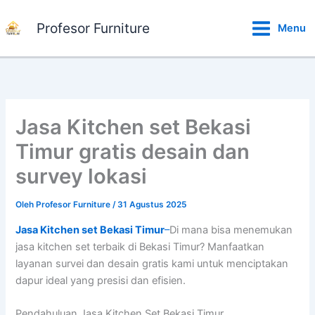
Lewati
ke
Profesor Furniture
Menu
konten
Jasa Kitchen set Bekasi
Timur gratis desain dan
survey lokasi
Oleh
Profesor Furniture
/
31 Agustus 2025
Jasa Kitchen set Bekasi Timur
–
Di mana bisa menemukan
jasa kitchen set terbaik di Bekasi Timur? Manfaatkan
layanan survei dan desain gratis kami untuk menciptakan
dapur ideal yang presisi dan efisien.
Pendahuluan Jasa Kitchen Set Bekasi Timur