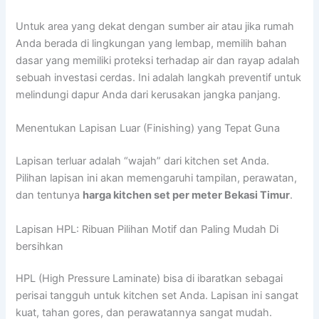
Untuk area yang dekat dengan sumber air atau jika rumah
Anda berada di lingkungan yang lembap, memilih bahan
dasar yang memiliki proteksi terhadap air dan rayap adalah
sebuah investasi cerdas. Ini adalah langkah preventif untuk
melindungi dapur Anda dari kerusakan jangka panjang.
Menentukan Lapisan Luar (Finishing) yang Tepat Guna
Lapisan terluar adalah “wajah” dari kitchen set Anda.
Pilihan lapisan ini akan memengaruhi tampilan, perawatan,
dan tentunya
harga kitchen set per meter Bekasi Timur
.
Lapisan HPL: Ribuan Pilihan Motif dan Paling Mudah Di
bersihkan
HPL (High Pressure Laminate) bisa di ibaratkan sebagai
perisai tangguh untuk kitchen set Anda. Lapisan ini sangat
kuat, tahan gores, dan perawatannya sangat mudah.