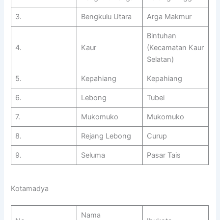
3.
Bengkulu Utara
Arga Makmur
Bintuhan
4.
Kaur
(Kecamatan Kaur
Selatan)
5.
Kepahiang
Kepahiang
6.
Lebong
Tubei
7.
Mukomuko
Mukomuko
8.
Rejang Lebong
Curup
9.
Seluma
Pasar Tais
Kotamadya
Nama