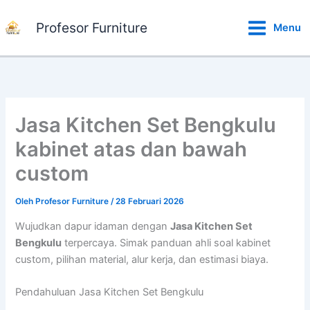
Lewati
ke
Profesor Furniture
Menu
konten
Jasa Kitchen Set Bengkulu
kabinet atas dan bawah
custom
Oleh
Profesor Furniture
/
28 Februari 2026
Wujudkan dapur idaman dengan
Jasa Kitchen Set
Bengkulu
terpercaya. Simak panduan ahli soal kabinet
custom, pilihan material, alur kerja, dan estimasi biaya.
Pendahuluan Jasa Kitchen Set Bengkulu