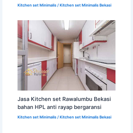
Kitchen set Minimalis
/
Kitchen set Minimalis Bekasi
Jasa Kitchen set Rawalumbu Bekasi
bahan HPL anti rayap bergaransi
Kitchen set Minimalis
/
Kitchen set Minimalis Bekasi