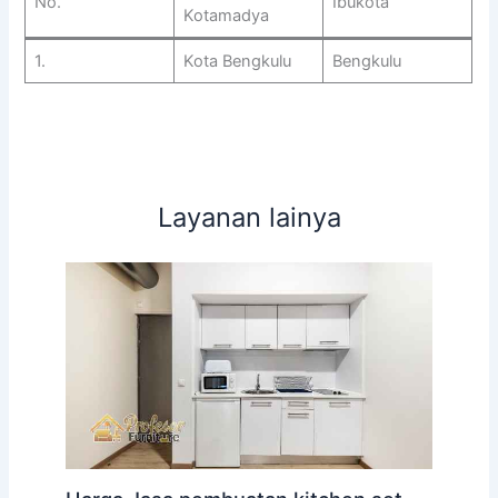
No.
Ibukota
Kotamadya
1.
Kota Bengkulu
Bengkulu
Layanan lainya