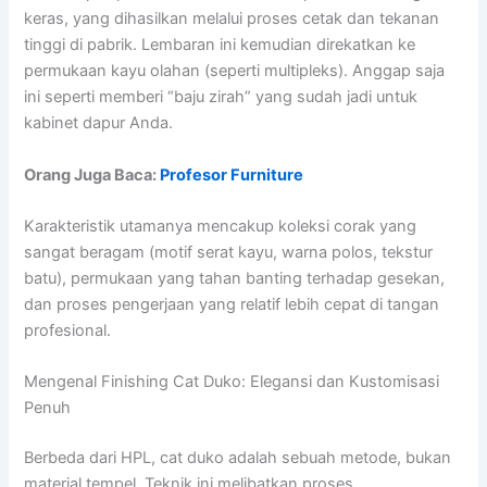
keras, yang dihasilkan melalui proses cetak dan tekanan
tinggi di pabrik. Lembaran ini kemudian direkatkan ke
permukaan kayu olahan (seperti multipleks). Anggap saja
ini seperti memberi “baju zirah” yang sudah jadi untuk
kabinet dapur Anda.
Orang Juga Baca:
Profesor Furniture
Karakteristik utamanya mencakup koleksi corak yang
sangat beragam (motif serat kayu, warna polos, tekstur
batu), permukaan yang tahan banting terhadap gesekan,
dan proses pengerjaan yang relatif lebih cepat di tangan
profesional.
Mengenal Finishing Cat Duko: Elegansi dan Kustomisasi
Penuh
Berbeda dari HPL, cat duko adalah sebuah metode, bukan
material tempel. Teknik ini melibatkan proses