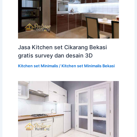
Jasa Kitchen set Cikarang Bekasi
gratis survey dan desain 3D
Kitchen set Minimalis
/
Kitchen set Minimalis Bekasi