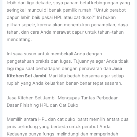
lebih dari tiga dekade, saya paham betul kebingungan yang
seringkali muncul di benak pemilik rumah: “Untuk perabot
dapur, lebih baik pakai HPL atau cat duko?” Ini bukan
pilihan sepele, karena akan menentukan penampilan, daya
tahan, dan cara Anda merawat dapur untuk tahun-tahun
mendatang.
Ini saya susun untuk membekali Anda dengan
pengetahuan praktis dan lugas. Tujuannya agar Anda tidak
lagi ragu saat berhadapan dengan penawaran dari
Jasa
Kitchen Set Jambi
. Mari kita bedah bersama agar setiap
rupiah yang Anda keluarkan benar-benar tepat sasaran.
Jasa Kitchen Set Jambi: Mengupas Tuntas Perbedaan
Dasar Finishing HPL dan Cat Duko
Memilih antara HPL dan cat duko ibarat memilih antara dua
jenis pelindung yang berbeda untuk perabot Anda.
Keduanya punya fungsi melindungi dan memperindah,