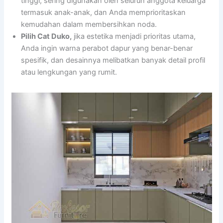
tinggi, sering digunakan oleh seluruh anggota keluarga
termasuk anak-anak, dan Anda memprioritaskan
kemudahan dalam membersihkan noda.
Pilih Cat Duko,
jika estetika menjadi prioritas utama,
Anda ingin warna perabot dapur yang benar-benar
spesifik, dan desainnya melibatkan banyak detail profil
atau lengkungan yang rumit.