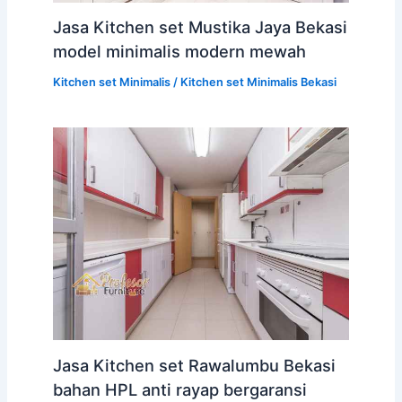
Jasa Kitchen set Mustika Jaya Bekasi
model minimalis modern mewah
Kitchen set Minimalis
/
Kitchen set Minimalis Bekasi
Jasa Kitchen set Rawalumbu Bekasi
bahan HPL anti rayap bergaransi