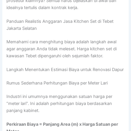
prosedur klaimnya? Semua harus dijelaskan di awal dan
idealnya tertulis dalam kontrak kerja.
Panduan Realistis Anggaran Jasa Kitchen Set di Tebet
Jakarta Selatan
Memahami cara menghitung biaya adalah langkah awal
agar anggaran Anda tidak meleset. Harga kitchen set di
kawasan Tebet dipengaruhi oleh sejumlah faktor.
Langkah Menentukan Estimasi Biaya untuk Renovasi Dapur
Rumus Sederhana Perhitungan Biaya per Meter Lari
Industri ini umumnya menggunakan satuan harga per
“meter lari”. Ini adalah perhitungan biaya berdasarkan
panjang kabinet.
Perkiraan Biaya = Panjang Area (m) x Harga Satuan per