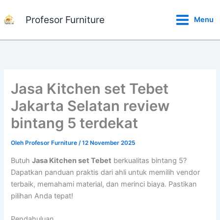
Lewati
ke
Profesor Furniture
Menu
konten
Jasa Kitchen set Tebet
Jakarta Selatan review
bintang 5 terdekat
Oleh
Profesor Furniture
/
12 November 2025
Butuh
Jasa Kitchen set Tebet
berkualitas bintang 5?
Dapatkan panduan praktis dari ahli untuk memilih vendor
terbaik, memahami material, dan merinci biaya. Pastikan
pilihan Anda tepat!
Pendahuluan