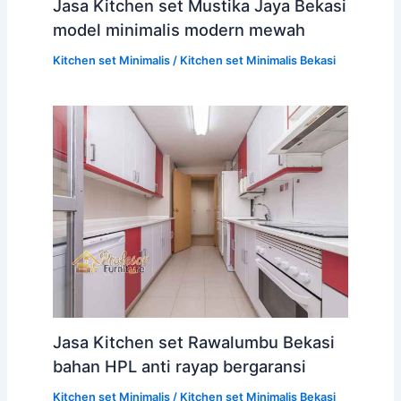
Jasa Kitchen set Mustika Jaya Bekasi
model minimalis modern mewah
Kitchen set Minimalis
/
Kitchen set Minimalis Bekasi
Jasa Kitchen set Rawalumbu Bekasi
bahan HPL anti rayap bergaransi
Kitchen set Minimalis
/
Kitchen set Minimalis Bekasi