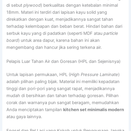
di sebut
plywood
) berkualitas dengan ketebalan minimal
18mm. Materi ini terdiri dari lapisan kayu solid yang
direkatkan dengan kuat, menjadikannya sangat tahan
terhadap kelembapan dan beban berat. Hindari bahan dari
serbuk kayu yang di padatkan (seperti MDF atau
particle
board
) untuk area dapur, karena bahan ini akan
mengembang dan hancur jika sering terkena air.
Pelapis Luar Tahan Air dan Goresan (HPL dan Sejenisnya)
Untuk lapisan permukaan, HPL (
High Pressure Laminate
)
adalah pilihan paling bijak. Material ini memiliki kepadatan
tinggi dan pori-pori yang sangat rapat, menjadikannya
mudah di bersihkan dan tahan terhadap goresan. Pilihan
corak dan warnanya pun sangat beragam, memudahkan
Anda menciptakan tampilan
kitchen set minimalis modern
atau gaya lainnya.
Engsel dan Rel Laci yang Kokoh untuk Penggunaan Jangka