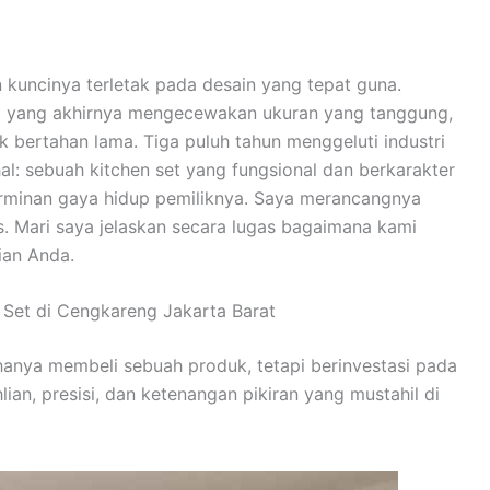
n kuncinya terletak pada desain yang tepat guna.
di yang akhirnya mengecewakan ukuran yang tanggung,
ak bertahan lama. Tiga puluh tahun menggeluti industri
: sebuah kitchen set yang fungsional dan berkarakter
rminan gaya hidup pemiliknya. Saya merancangnya
s. Mari saya jelaskan secara lugas bagaimana kami
ian Anda.
n Set di Cengkareng Jakarta Barat
hanya membeli sebuah produk, tetapi berinvestasi pada
ian, presisi, dan ketenangan pikiran yang mustahil di