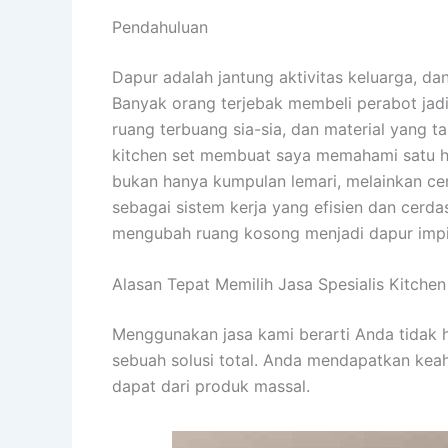
Pendahuluan
Dapur adalah jantung aktivitas keluarga, da
Banyak orang terjebak membeli perabot ja
ruang terbuang sia-sia, dan material yang t
kitchen set membuat saya memahami satu hal
bukan hanya kumpulan lemari, melainkan ce
sebagai sistem kerja yang efisien dan cerda
mengubah ruang kosong menjadi dapur imp
Alasan Tepat Memilih Jasa Spesialis Kitche
Menggunakan jasa kami berarti Anda tidak 
sebuah solusi total. Anda mendapatkan keahl
dapat dari produk massal.