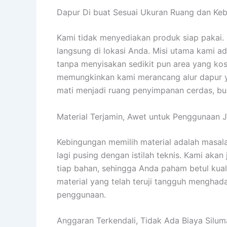
Dapur Di buat Sesuai Ukuran Ruang dan Ke
Kami tidak menyediakan produk siap pakai. 
langsung di lokasi Anda. Misi utama kami a
tanpa menyisakan sedikit pun area yang ko
memungkinkan kami merancang alur dapur y
mati menjadi ruang penyimpanan cerdas, buk
Material Terjamin, Awet untuk Penggunaan 
Kebingungan memilih material adalah masal
lagi pusing dengan istilah teknis. Kami ak
tiap bahan, sehingga Anda paham betul kua
material yang telah teruji tangguh menghad
penggunaan.
Anggaran Terkendali, Tidak Ada Biaya Silum