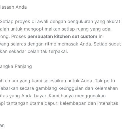
biasaan Anda
Setiap proyek di awali dengan pengukuran yang akurat,
dalah untuk mengoptimalkan setiap ruang yang ada,
song. Proses
pembuatan kitchen set custom
ini
ang selaras dengan ritme memasak Anda. Setiap sudut
an sekadar celah tak terpakai.
Jangka Panjang
ah umum yang kami selesaikan untuk Anda. Tak perlu
an jabarkan secara gamblang keunggulan dan kelemahan
litas yang Anda bayar. Kami hanya menggunakan
api tantangan utama dapur: kelembapan dan intensitas
an