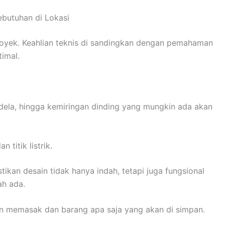
ebutuhan di Lokasi
proyek. Keahlian teknis di sandingkan dengan pemahaman
imal.
jendela, hingga kemiringan dinding yang mungkin ada akan
 titik listrik.
tikan desain tidak hanya indah, tetapi juga fungsional
ah ada.
an memasak dan barang apa saja yang akan di simpan.