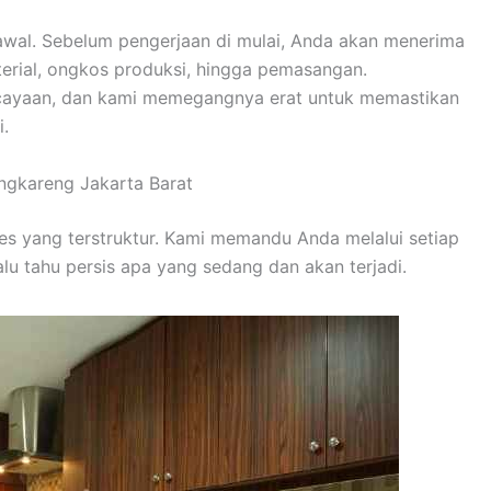
k awal. Sebelum pengerjaan di mulai, Anda akan menerima
aterial, ongkos produksi, hingga pemasangan.
cayaan, dan kami memegangnya erat untuk memastikan
i.
engkareng Jakarta Barat
ses yang terstruktur. Kami memandu Anda melalui setiap
lu tahu persis apa yang sedang dan akan terjadi.