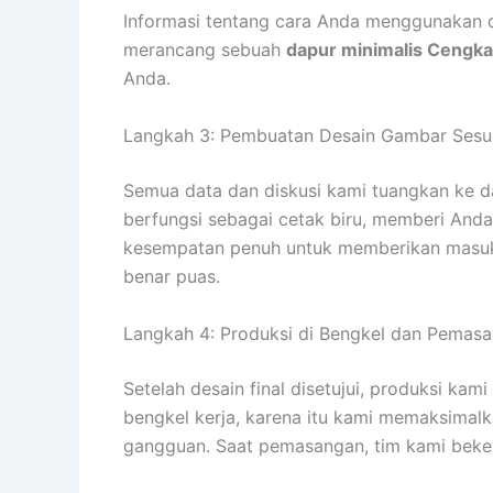
Informasi tentang cara Anda menggunakan da
merancang sebuah
dapur minimalis Cengk
Anda.
Langkah 3: Pembuatan Desain Gambar Sesuai
Semua data dan diskusi kami tuangkan ke da
berfungsi sebagai cetak biru, memberi Anda
kesempatan penuh untuk memberikan masuk
benar puas.
Langkah 4: Produksi di Bengkel dan Pemasa
Setelah desain final disetujui, produksi ka
bengkel kerja, karena itu kami memaksimalk
gangguan. Saat pemasangan, tim kami bekerja