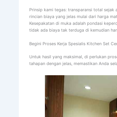
Prinsip kami tegas: transparansi total seja
rincian biaya yang jelas mulai dari harga m
Kesepakatan di muka adalah pondasi keper
tidak ada biaya tak terduga di kemudian har
Begini Proses Kerja Spesialis Kitchen Set C
Untuk hasil yang maksimal, di perlukan pro
tahapan dengan jelas, memastikan Anda sela