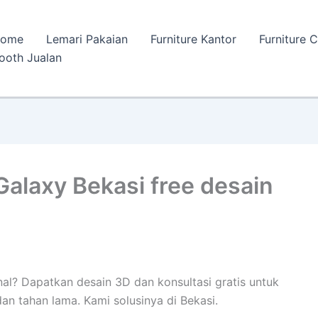
ome
Lemari Pakaian
Furniture Kantor
Furniture 
ooth Jualan
 Galaxy Bekasi free desain
al? Dapatkan desain 3D dan konsultasi gratis untuk
n tahan lama. Kami solusinya di Bekasi.