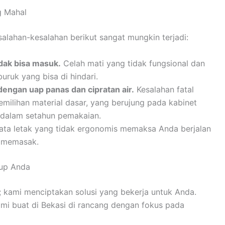
g Mahal
alahan-kesalahan berikut sangat mungkin terjadi:
idak bisa masuk.
Celah mati yang tidak fungsional dan
uruk yang bisa di hindari.
dengan uap panas dan cipratan air.
Kesalahan fatal
milihan material dasar, yang berujung pada kabinet
dalam setahun pemakaian.
ata letak yang tidak ergonomis memaksa Anda berjalan
t memasak.
dup Anda
; kami menciptakan solusi yang bekerja untuk Anda.
mi buat di Bekasi di rancang dengan fokus pada