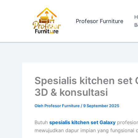
Lewati
ke
H
konten
Profesor Furniture
B
Spesialis kitchen set
3D & konsultasi
Oleh
Profesor Furniture
/
9 September 2025
Butuh
spesialis kitchen set Galaxy
profesion
mewujudkan dapur impian yang fungsional da