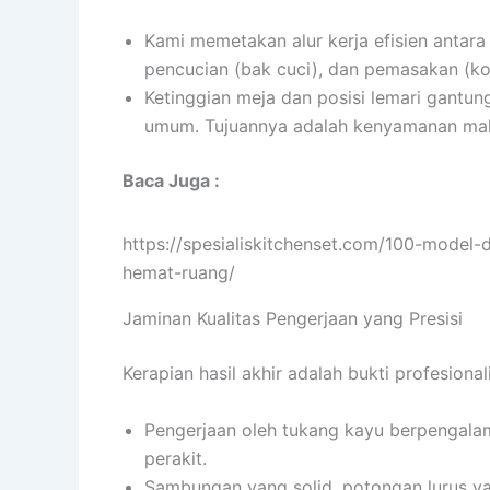
Kami memetakan alur kerja efisien antara t
pencucian (bak cuci), dan pemasakan (k
Ketinggian meja dan posisi lemari gantun
umum. Tujuannya adalah kenyamanan ma
Baca Juga :
https://spesialiskitchenset.com/100-model-
hemat-ruang/
Jaminan Kualitas Pengerjaan yang Presisi
Kerapian hasil akhir adalah bukti profesio
Pengerjaan oleh tukang kayu berpengala
perakit.
Sambungan yang solid, potongan lurus yan