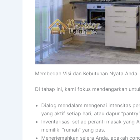
Membedah Visi dan Kebutuhan Nyata Anda
Di tahap ini, kami fokus mendengarkan un
Dialog mendalam mengenai intensitas pen
yang aktif setiap hari, atau dapur “pantr
Inventarisasi setiap peranti masak yang 
memiliki “rumah” yang pas.
Menerjemahkan selera Anda, apakah co