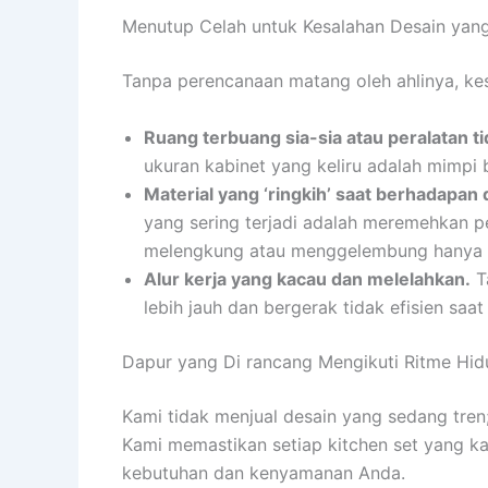
Menutup Celah untuk Kesalahan Desain yan
Tanpa perencanaan matang oleh ahlinya, kes
Ruang terbuang sia-sia atau peralatan t
ukuran kabinet yang keliru adalah mimpi b
Material yang ‘ringkih’ saat berhadapan 
yang sering terjadi adalah meremehkan pe
melengkung atau menggelembung hanya 
Alur kerja yang kacau dan melelahkan.
T
lebih jauh dan bergerak tidak efisien saa
Dapur yang Di rancang Mengikuti Ritme Hi
Kami tidak menjual desain yang sedang tren
Kami memastikan setiap kitchen set yang ka
kebutuhan dan kenyamanan Anda.