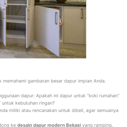
tuk memahami gambaran besar dapur impian Anda.
ggunaan dapur: Apakah ini dapur untuk “koki rumahan”
y” untuk kebutuhan ringan?
Anda miliki atau rencanakan untuk dibeli, agar semuanya
ndong ke
desain dapur modern Bekasi
yang ramping,