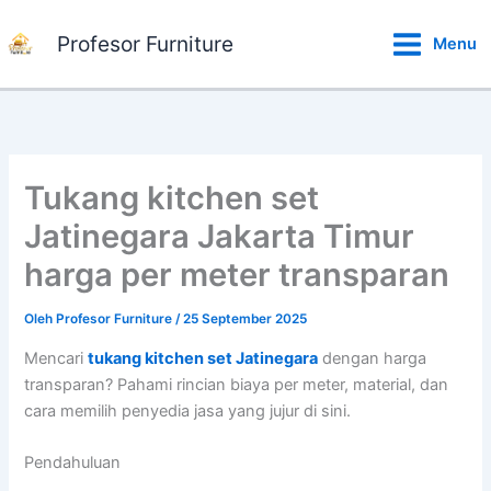
Lewati
ke
Profesor Furniture
Menu
konten
Tukang kitchen set
Jatinegara Jakarta Timur
harga per meter transparan
Oleh
Profesor Furniture
/
25 September 2025
Mencari
tukang kitchen set Jatinegara
dengan harga
transparan? Pahami rincian biaya per meter, material, dan
cara memilih penyedia jasa yang jujur di sini.
Pendahuluan