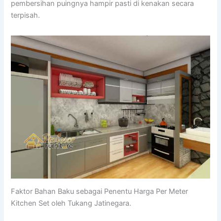
pembersihan puingnya hampir pasti di kenakan secara
terpisah.
Faktor Bahan Baku sebagai Penentu Harga Per Meter
Kitchen Set oleh Tukang Jatinegara.