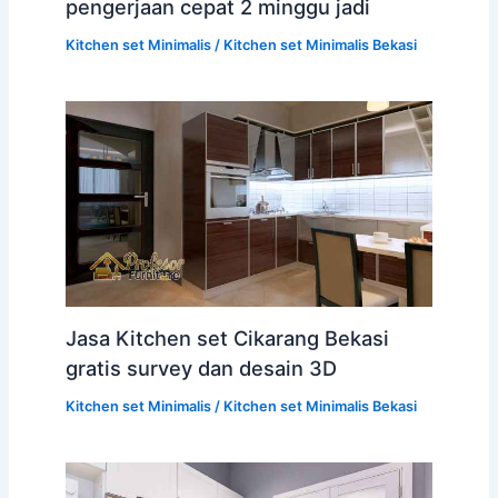
pengerjaan cepat 2 minggu jadi
Kitchen set Minimalis
/
Kitchen set Minimalis Bekasi
Jasa Kitchen set Cikarang Bekasi
gratis survey dan desain 3D
Kitchen set Minimalis
/
Kitchen set Minimalis Bekasi