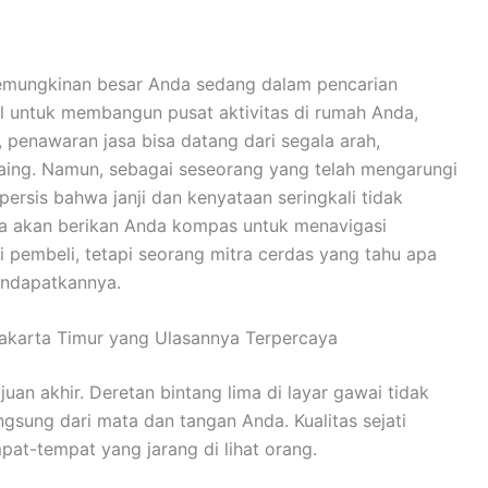
 kemungkinan besar Anda sedang dalam pencarian
 untuk membangun pusat aktivitas di rumah Anda,
 penawaran jasa bisa datang dari segala arah,
saing. Namun, sebagai seseorang yang telah mengarungi
u persis bahwa janji dan kenyataan seringkali tidak
Saya akan berikan Anda kompas untuk menavigasi
i pembeli, tetapi seorang mitra cerdas yang tahu apa
endapatkannya.
Jakarta Timur yang Ulasannya Terpercaya
ujuan akhir. Deretan bintang lima di layar gawai tidak
gsung dari mata dan tangan Anda. Kualitas sejati
pat-tempat yang jarang di lihat orang.