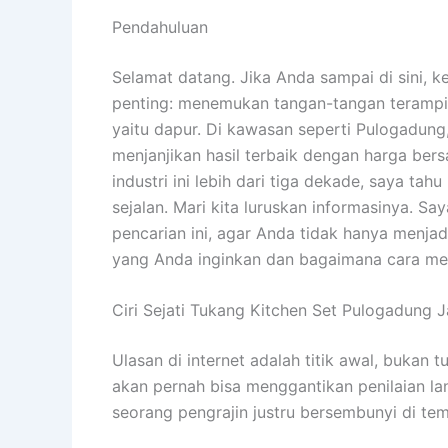
Pendahuluan
Selamat datang. Jika Anda sampai di sini,
penting: menemukan tangan-tangan terampil
yaitu dapur. Di kawasan seperti Pulogadung,
menjanjikan hasil terbaik dengan harga ber
industri ini lebih dari tiga dekade, saya tah
sejalan. Mari kita luruskan informasinya. 
pencarian ini, agar Anda tidak hanya menjad
yang Anda inginkan dan bagaimana cara m
Ciri Sejati Tukang Kitchen Set Pulogadung 
Ulasan di internet adalah titik awal, bukan t
akan pernah bisa menggantikan penilaian lan
seorang pengrajin justru bersembunyi di tem