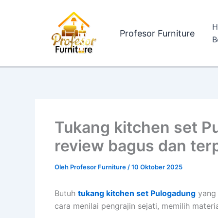
Lewati
ke
H
konten
Profesor Furniture
B
Tukang kitchen set P
review bagus dan ter
Oleh
Profesor Furniture
/
10 Oktober 2025
Butuh
tukang kitchen set Pulogadung
yang 
cara menilai pengrajin sejati, memilih mater