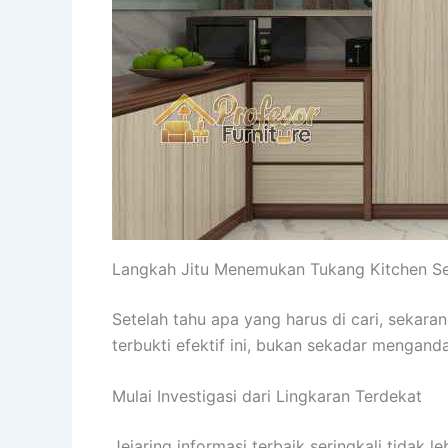
Langkah Jitu Menemukan Tukang Kitchen Se
Setelah tahu apa yang harus di cari, sekar
terbukti efektif ini, bukan sekadar mengand
Mulai Investigasi dari Lingkaran Terdekat
Jejaring informasi terbaik seringkali tidak 