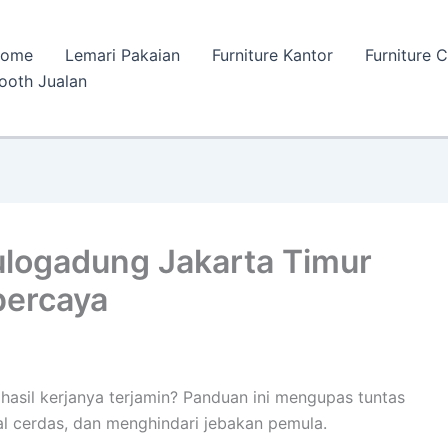
ome
Lemari Pakaian
Furniture Kantor
Furniture 
ooth Jualan
ulogadung Jakarta Timur
percaya
hasil kerjanya terjamin? Panduan ini mengupas tuntas
ial cerdas, dan menghindari jebakan pemula.