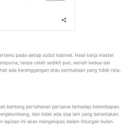
temu pada setiap sudut kabinet. Hasil kerja master
purna, tanpa celah sedikit pun, seolah kedua sisi
ihat ada kerenggangan atau permukaan yang tidak rata,
dalah benteng pertahanan pertama terhadap kelembapan.
 bergelombang, dan tidak ada sisa lem yang berantakan.
 lapisan ini akan mengelupas dalam hitungan bulan.