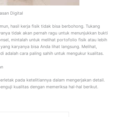
asan Digital
un, hasil kerja fisik tidak bisa berbohong. Tukang
yanya tidak akan pernah ragu untuk menunjukkan bukti
el, mintalah untuk melihat portofolio fisik atau lebih
 yang karyanya bisa Anda lihat langsung. Melihat,
i adalah cara paling sahih untuk mengukur kualitas.
an
terletak pada ketelitiannya dalam mengerjakan detail.
enguji kualitas dengan memeriksa hal-hal berikut.