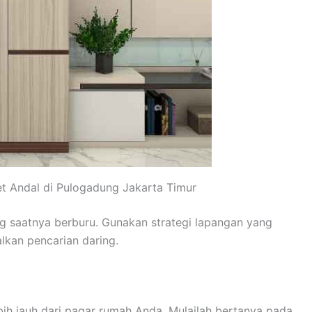
t Andal di Pulogadung Jakarta Timur
ang saatnya berburu. Gunakan strategi lapangan yang
alkan pencarian daring.
lebih jauh dari pagar rumah Anda. Mulailah bertanya pada