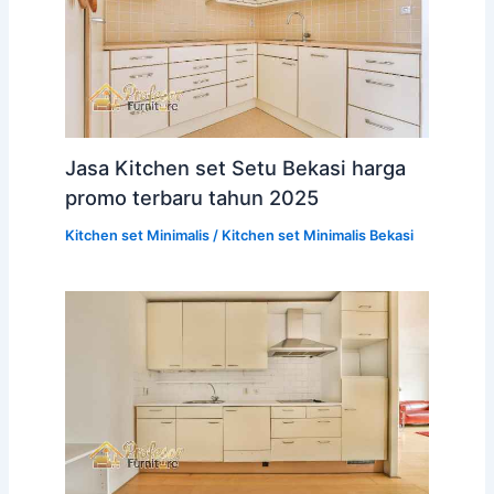
Jasa Kitchen set Setu Bekasi harga
promo terbaru tahun 2025
Kitchen set Minimalis
/
Kitchen set Minimalis Bekasi