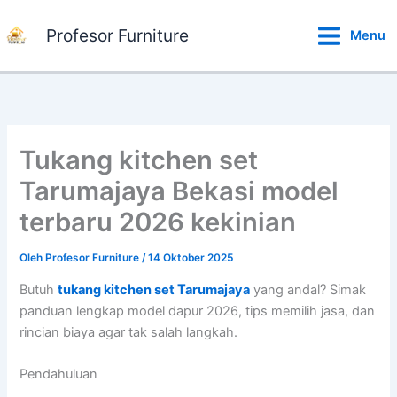
Lewati
ke
Profesor Furniture
Menu
konten
Tukang kitchen set
Tarumajaya Bekasi model
terbaru 2026 kekinian
Oleh
Profesor Furniture
/
14 Oktober 2025
Butuh
tukang kitchen set Tarumajaya
yang andal? Simak
panduan lengkap model dapur 2026, tips memilih jasa, dan
rincian biaya agar tak salah langkah.
Pendahuluan