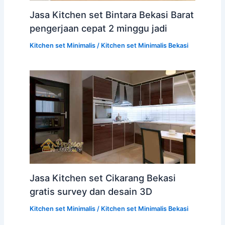
Jasa Kitchen set Bintara Bekasi Barat
pengerjaan cepat 2 minggu jadi
Kitchen set Minimalis
/
Kitchen set Minimalis Bekasi
Jasa Kitchen set Cikarang Bekasi
gratis survey dan desain 3D
Kitchen set Minimalis
/
Kitchen set Minimalis Bekasi