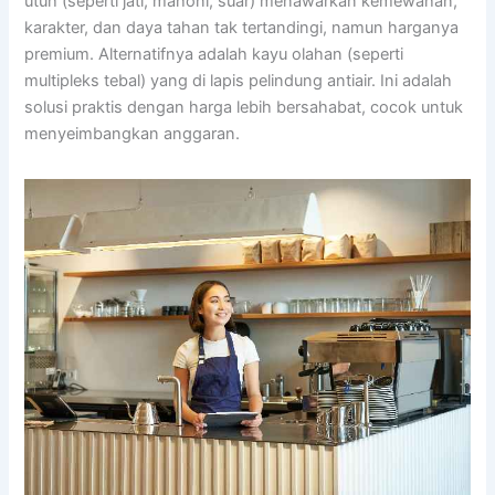
utuh (seperti jati, mahoni, suar) menawarkan kemewahan,
karakter, dan daya tahan tak tertandingi, namun harganya
premium. Alternatifnya adalah kayu olahan (seperti
multipleks tebal) yang di lapis pelindung antiair. Ini adalah
solusi praktis dengan harga lebih bersahabat, cocok untuk
menyeimbangkan anggaran.