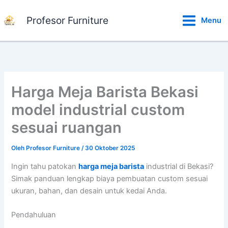
Lewati
ke
Profesor Furniture
Menu
konten
Harga Meja Barista Bekasi
model industrial custom
sesuai ruangan
Oleh
Profesor Furniture
/
30 Oktober 2025
Ingin tahu patokan
harga meja barista
industrial di Bekasi?
Simak panduan lengkap biaya pembuatan custom sesuai
ukuran, bahan, dan desain untuk kedai Anda.
Pendahuluan